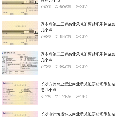
贴息几个点
69
赞
609
阅读
0
评论
湖南省第二工程商业承兑汇票贴现承兑贴息
几个点
69
赞
484
阅读
0
评论
湖南省第三工程商业承兑汇票贴现承兑贴息
几个点
70
赞
561
阅读
0
评论
长沙方兴兴业置业商业承兑汇票贴现承兑贴
息几个点
72
赞
577
阅读
0
评论
长沙湘计海盾科技商业承兑汇票贴现承兑贴