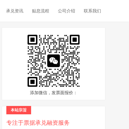
承兑资讯
贴息流程
公司介绍
联系我们
添加微信，发票面报价：
本站宗旨
专注于票据承兑融资服务