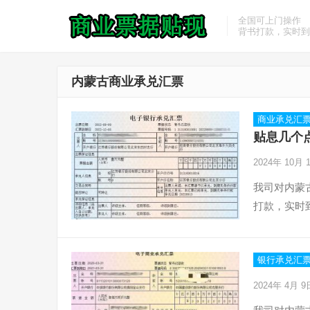
全国可上门操作
背书打款，实时到
内蒙古商业承兑汇票
商业承兑汇
贴息几个
2024年 10月
我司对内蒙
打款，实时
银行承兑汇
2024年 4月 