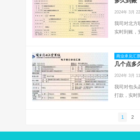
多久到账
2024年 3月 
我司对北方
实时到账，
商业承兑汇
几个点多
2024年 3月 
我司对包头
打款，实时
文
1
2
章
分
页