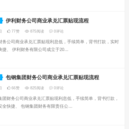
伊利财务公司商业承兑汇票贴现流程
票
8日
77
赞
875
阅读
0
评论
财务公司商业承兑汇票贴现利息低，手续简单，背书打款，实时
快捷、 伊利财务有限公司成立于20…
包钢集团财务公司商业承兑汇票贴现流程
票
8日
66
赞
825
阅读
0
评论
集团财务公司商业承兑汇票贴现利息低，手续简单，背书打款，
安全快捷、 包钢集团财务有限责任公…