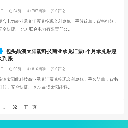
22日
54
赞
787
阅读
0
评论
联合电力商业承兑汇票兑换现金利息低，手续简单，背书打款，
安全快捷、 北方联合电力有限责任公…
包头晶澳太阳能科技商业承兑汇票6个月承兑贴息
票
久到账
11日
65
赞
816
阅读
0
评论
晶澳太阳能科技商业承兑汇票兑换现金利息低，手续简单，背书
到账，安全快捷、 包头晶澳太阳能科…
…
32
下一页