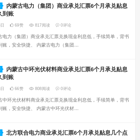
内蒙古电力（集团）商业承兑汇票6个月承兑贴息
票
久到账
23日
69
赞
817
阅读
0
评论
古电力（集团）商业承兑汇票兑换现金利息低，手续简单，背书
到账，安全快捷、 内蒙古电力（集团…
内蒙古中环光伏材料商业承兑汇票6个月承兑贴息
票
久到账
23日
66
赞
808
阅读
0
评论
古中环光伏材料商业承兑汇票兑换现金利息低，手续简单，背书
到账，安全快捷、 内蒙古中环光伏材…
北方联合电力商业承兑汇票6个月承兑贴息几个点
票