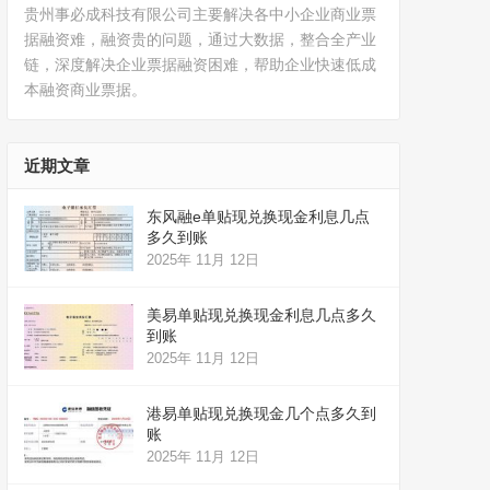
贵州事必成科技有限公司主要解决各中小企业商业票
据融资难，融资贵的问题，通过大数据，整合全产业
链，深度解决企业票据融资困难，帮助企业快速低成
本融资商业票据。
近期文章
东风融e单贴现兑换现金利息几点
多久到账
2025年 11月 12日
美易单贴现兑换现金利息几点多久
到账
2025年 11月 12日
港易单贴现兑换现金几个点多久到
账
2025年 11月 12日