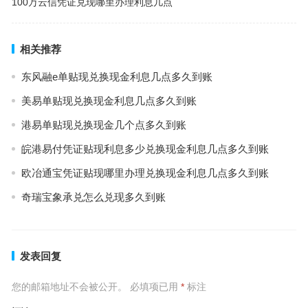
100万云信凭证兑现哪里办理利息几点
相关推荐
东风融e单贴现兑换现金利息几点多久到账
美易单贴现兑换现金利息几点多久到账
港易单贴现兑换现金几个点多久到账
皖港易付凭证贴现利息多少兑换现金利息几点多久到账
欧冶通宝凭证贴现哪里办理兑换现金利息几点多久到账
奇瑞宝象承兑怎么兑现多久到账
发表回复
您的邮箱地址不会被公开。
必填项已用
*
标注