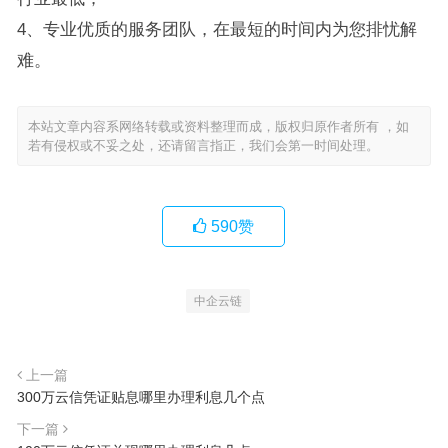
4、专业优质的服务团队，在最短的时间内为您排忧解
难。
本站文章内容系网络转载或资料整理而成，版权归原作者所有 ，如
若有侵权或不妥之处，还请留言指正，我们会第一时间处理。
590
赞
中企云链
上一篇
300万云信凭证贴息哪里办理利息几个点
下一篇