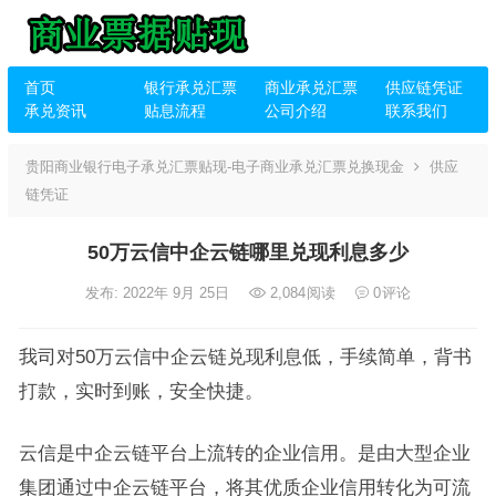
首页
银行承兑汇票
商业承兑汇票
供应链凭证
承兑资讯
贴息流程
公司介绍
联系我们
贵阳商业银行电子承兑汇票贴现-电子商业承兑汇票兑换现金
供应
链凭证
50万云信中企云链哪里兑现利息多少
发布: 2022年 9月 25日
2,084
阅读
0
评论
我司对50万云信中企云链兑现利息低，手续简单，背书
打款，实时到账，安全快捷。
云信是中企云链平台上流转的企业信用。是由大型企业
集团通过中企云链平台，将其优质企业信用转化为可流