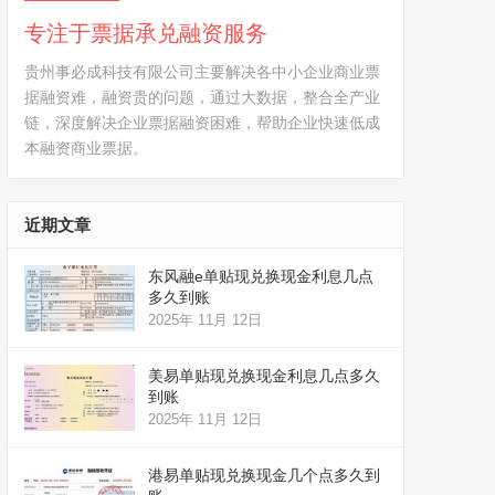
专注于票据承兑融资服务
贵州事必成科技有限公司主要解决各中小企业商业票
据融资难，融资贵的问题，通过大数据，整合全产业
链，深度解决企业票据融资困难，帮助企业快速低成
本融资商业票据。
近期文章
东风融e单贴现兑换现金利息几点
多久到账
2025年 11月 12日
美易单贴现兑换现金利息几点多久
到账
2025年 11月 12日
港易单贴现兑换现金几个点多久到