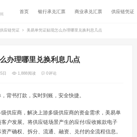
首页
银行承兑汇票
商业承兑汇票
供应链凭证
账
供应链凭证
美易单凭证贴现怎么办理哪里兑换利息几点
么办理哪里兑换利息几点
15日
1,888
阅读
0
评论
单，背书打款，实时到账，安全快捷。
多级供应商，解决上游多级供应商的资金需求，美易单
客户发展。将供应链场景产生的应付/应收账款电子
示资产确权、拆分、流通、融资、兑付的全流程信息。