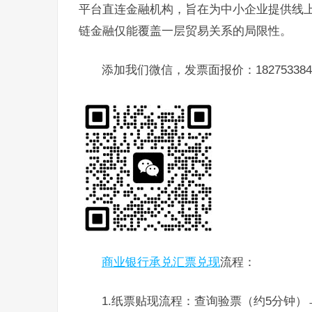
平台直连金融机构，旨在为中小企业提供线
链金融仅能覆盖一层贸易关系的局限性。
添加我们微信，发票面报价：182753384
商业银行承兑汇票兑现
流程：
1.纸票贴现流程：查询验票（约5分钟