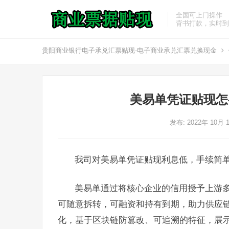
全国可上门操作
背书打款，实时到
贵阳商业银行电子承兑汇票贴现-电子商业承兑汇票兑换现金
美易单凭证贴现怎
发布: 2022年 10月 
我司对美易单凭证贴现利息低，手续简
美易单通过将核心企业的信用授予上游
可随意拆转，可融资和持有到期，助力供应链
化，基于区块链防篡改、可追溯的特征，展