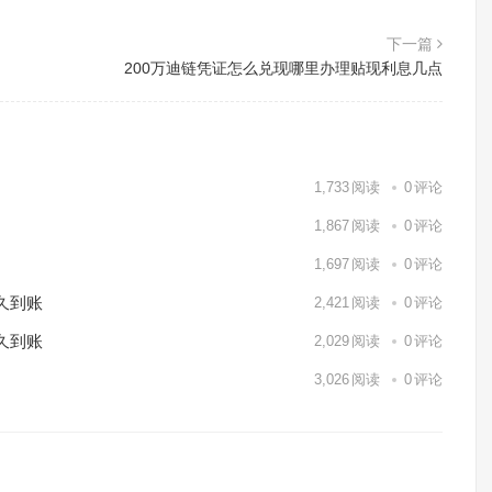
下一篇
200万迪链凭证怎么兑现哪里办理贴现利息几点
1,733
阅读
0
评论
1,867
阅读
0
评论
1,697
阅读
0
评论
久到账
2,421
阅读
0
评论
久到账
2,029
阅读
0
评论
3,026
阅读
0
评论