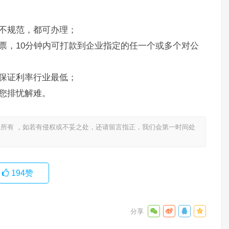
不规范，都可办理；
票，10分钟内可打款到企业指定的任一个或多个对公
保证利率行业最低；
您排忧解难。
所有 ，如若有侵权或不妥之处，还请留言指正，我们会第一时间处
194
赞