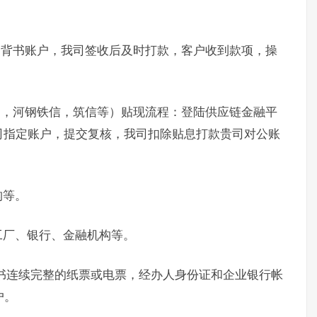
。
定背书账户，我司签收后及时打款，客户收到款项，操
通，河钢铁信，筑信等）贴现流程：登陆供应链金融平
司指定账户，提交复核，我司扣除贴息打款贵司对公账
构等。
工厂、银行、金融机构等。
书连续完整的纸票或电票，经办人身份证和企业银行帐
户。