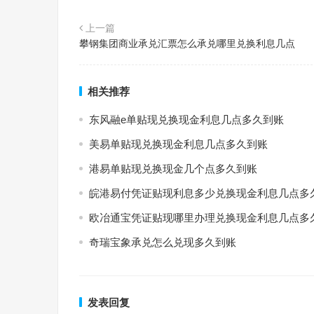
上一篇
攀钢集团商业承兑汇票怎么承兑哪里兑换利息几点
相关推荐
东风融e单贴现兑换现金利息几点多久到账
美易单贴现兑换现金利息几点多久到账
港易单贴现兑换现金几个点多久到账
皖港易付凭证贴现利息多少兑换现金利息几点多
欧冶通宝凭证贴现哪里办理兑换现金利息几点多
奇瑞宝象承兑怎么兑现多久到账
发表回复