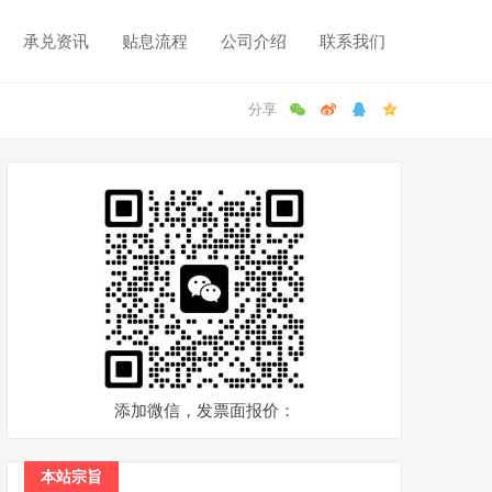
承兑资讯
贴息流程
公司介绍
联系我们
添加微信，发票面报价：
本站宗旨