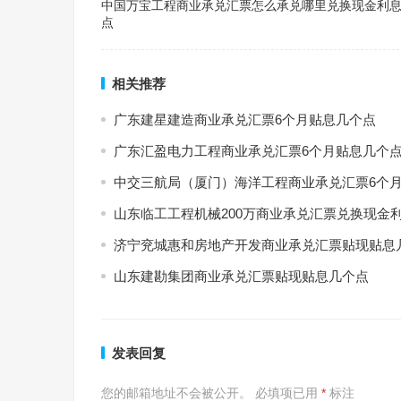
中国万宝工程商业承兑汇票怎么承兑哪里兑换现金利
点
相关推荐
广东建星建造商业承兑汇票6个月贴息几个点
广东汇盈电力工程商业承兑汇票6个月贴息几个
中交三航局（厦门）海洋工程商业承兑汇票6个
山东临工工程机械200万商业承兑汇票兑换现金
济宁兖城惠和房地产开发商业承兑汇票贴现贴息
山东建勘集团商业承兑汇票贴现贴息几个点
发表回复
您的邮箱地址不会被公开。
必填项已用
*
标注