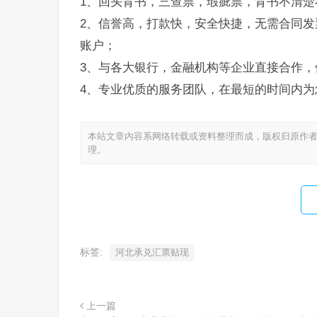
1、回头背书，三查票，瑕疵票，背书不清楚
2、信誉高，打款快，安全快捷，无需合同发
账户；
3、与各大银行，金融机构等企业直接合作，
4、专业优质的服务团队，在最短的时间内为
本站文章内容系网络转载或资料整理而成，版权归原作者
理。
标签:
河北承兑汇票贴现
上一篇