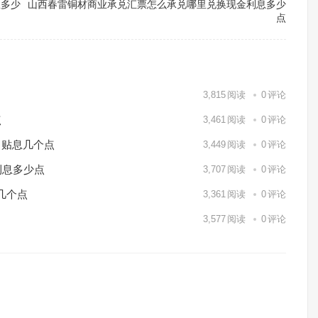
息多少
山西春雷铜材商业承兑汇票怎么承兑哪里兑换现金利息多少
点
3,815
阅读
0
评论
点
3,461
阅读
0
评论
月贴息几个点
3,449
阅读
0
评论
利息多少点
3,707
阅读
0
评论
几个点
3,361
阅读
0
评论
3,577
阅读
0
评论