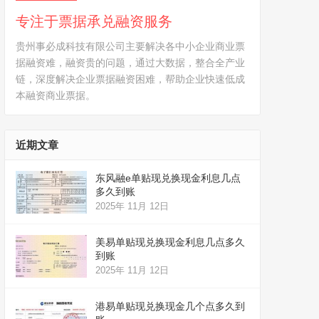
专注于票据承兑融资服务
贵州事必成科技有限公司主要解决各中小企业商业票
据融资难，融资贵的问题，通过大数据，整合全产业
链，深度解决企业票据融资困难，帮助企业快速低成
本融资商业票据。
近期文章
东风融e单贴现兑换现金利息几点
多久到账
2025年 11月 12日
美易单贴现兑换现金利息几点多久
到账
2025年 11月 12日
港易单贴现兑换现金几个点多久到