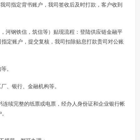
书我司指定背书账户，我司签收后及时打款，客户收到
通，河钢铁信，筑信等）贴现流程：登陆供应链金融平
司指定账户，提交复核，我司扣除贴息打款贵司对公账
构等。
工厂、银行、金融机构等。
书连续完整的纸票或电票，经办人身份证和企业银行帐
户。