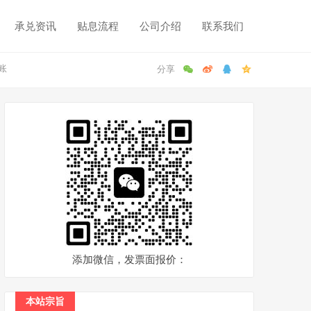
承兑资讯
贴息流程
公司介绍
联系我们
账
添加微信，发票面报价：
本站宗旨