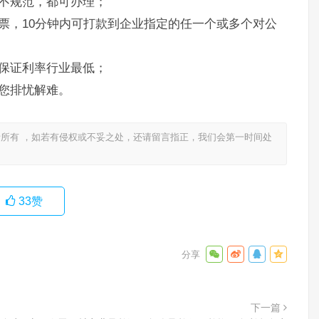
不规范，都可办理；
票，10分钟内可打款到企业指定的任一个或多个对公
保证利率行业最低；
您排忧解难。
所有 ，如若有侵权或不妥之处，还请留言指正，我们会第一时间处
33
赞
下一篇