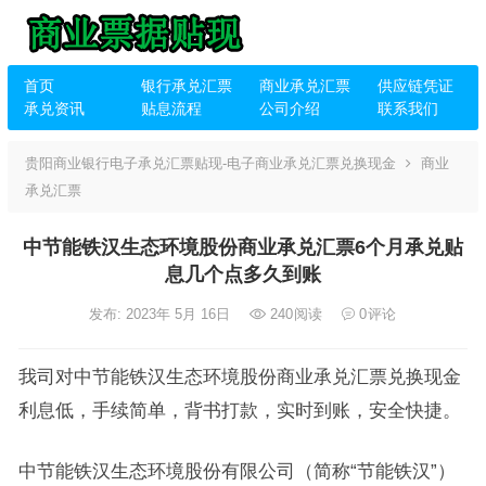
首页
银行承兑汇票
商业承兑汇票
供应链凭证
承兑资讯
贴息流程
公司介绍
联系我们
贵阳商业银行电子承兑汇票贴现-电子商业承兑汇票兑换现金
商业
承兑汇票
中节能铁汉生态环境股份商业承兑汇票6个月承兑贴
息几个点多久到账
发布: 2023年 5月 16日
240
阅读
0
评论
我司对中节能铁汉生态环境股份商业承兑汇票兑换现金
利息低，手续简单，背书打款，实时到账，安全快捷。
中节能铁汉生态环境股份有限公司（简称“节能铁汉”）