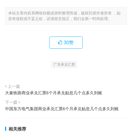
本站文章内容系网络转载或资料整理而成，版权归原作者所有 ，如
若有侵权或不妥之处，还请留言指正，我们会第一时间处理。
30
赞
广东承兑汇票
上一篇
大秦铁路商业承兑汇票6个月承兑贴息几个点多久到账
下一篇
中国东方电气集团商业承兑汇票6个月承兑贴息几个点多久到账
相关推荐