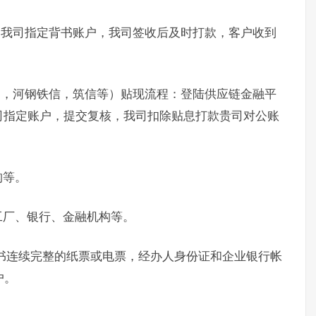
书我司指定背书账户，我司签收后及时打款，客户收到
通，河钢铁信，筑信等）贴现流程：登陆供应链金融平
司指定账户，提交复核，我司扣除贴息打款贵司对公账
构等。
工厂、银行、金融机构等。
书连续完整的纸票或电票，经办人身份证和企业银行帐
户。