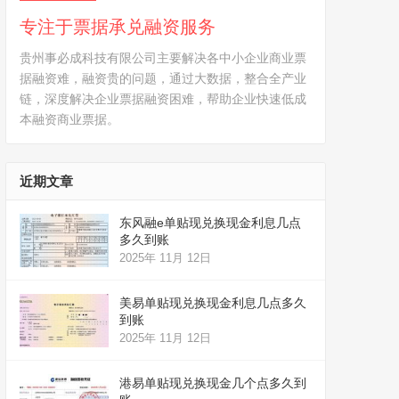
专注于票据承兑融资服务
贵州事必成科技有限公司主要解决各中小企业商业票
据融资难，融资贵的问题，通过大数据，整合全产业
链，深度解决企业票据融资困难，帮助企业快速低成
本融资商业票据。
近期文章
东风融e单贴现兑换现金利息几点
多久到账
2025年 11月 12日
美易单贴现兑换现金利息几点多久
到账
2025年 11月 12日
港易单贴现兑换现金几个点多久到