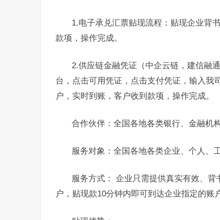
1.电子承兑汇票贴现流程：贴现企业背
款项，操作完成。
2.供应链金融凭证（中企云链，建信融
台，点击可用凭证，点击支付凭证，输入我
户，实时到账，客户收到款项，操作完成。
合作伙伴：全国各地各类银行、金融机
服务对象：全国各地各类企业、个人、
服务方式： 企业只需提供真实有效、背
户，贴现款10分钟内即可到达企业指定的账