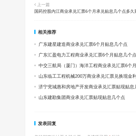
上一篇
国药控股内江商业承兑汇票6个月承兑贴息几个点多久
相关推荐
广东建星建造商业承兑汇票6个月贴息几个点
广东汇盈电力工程商业承兑汇票6个月贴息几个
中交三航局（厦门）海洋工程商业承兑汇票6个
山东临工工程机械200万商业承兑汇票兑换现金
济宁兖城惠和房地产开发商业承兑汇票贴现贴息
山东建勘集团商业承兑汇票贴现贴息几个点
发表回复