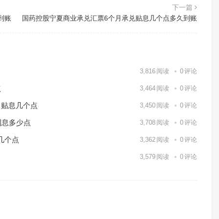
下一篇
到账
国药控股宁夏商业承兑汇票6个月承兑贴息几个点多久到账
3,816
阅读
0
评论
点
3,464
阅读
0
评论
月贴息几个点
3,450
阅读
0
评论
利息多少点
3,708
阅读
0
评论
几个点
3,362
阅读
0
评论
3,579
阅读
0
评论