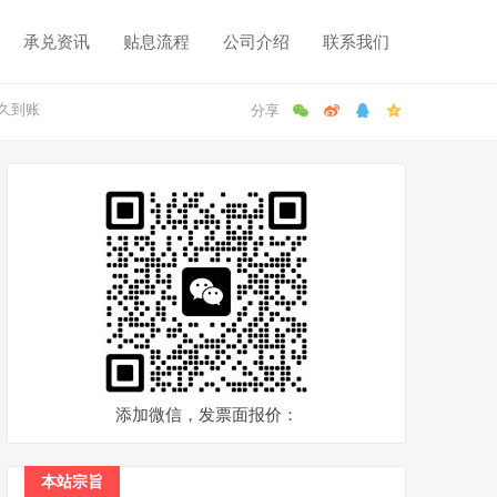
承兑资讯
贴息流程
公司介绍
联系我们
久到账
添加微信，发票面报价：
本站宗旨