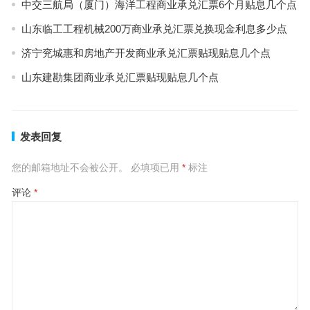
中交三航局（厦门）海洋工程商业承兑汇票6个月贴息几个点
山东临工工程机械200万商业承兑汇票兑换现金利息多少点
济宁兖城惠和房地产开发商业承兑汇票贴现贴息几个点
山东建勘集团商业承兑汇票贴现贴息几个点
发表回复
您的邮箱地址不会被公开。
必填项已用
*
标注
评论
*