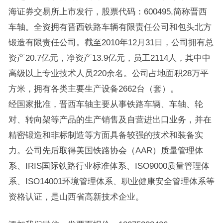
海证券交易所上市发行，股票代码：600495,简称晋西
车轴。全资拥有晋西铁路车辆有限责任公司和包头北方
锻造有限责任公司。截至2010年12月31日，公司拥有总
资产20.7亿元，净资产13.9亿元，员工2114人，其中中
高级以上专业技术人员220余名。公司占地面积28万平
方米，拥有各类主要生产设备2662台（套）。
经国家批准，晋西车轴主要从事铁路车辆、车轴、轮
对、转向架等产品的生产销售及自营进出口业务，并在
精密锻造和非标制造等方面具备较强的技术和装备实
力。公司先后取得美国铁路协会（AAR）质量管理体
系、IRIS国际铁路行业标准体系、ISO9000质量管理体
系、ISO14001环境管理体系、职业健康安全管理体系等
资格认证，是山西省高新技术企业。