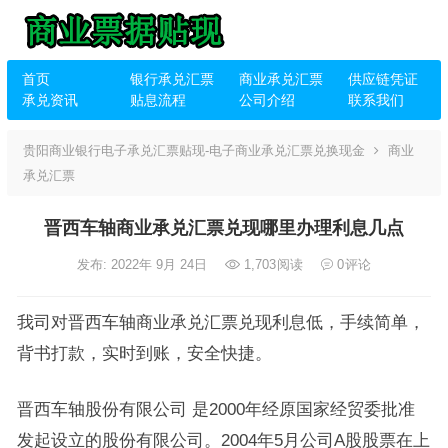
首页
银行承兑汇票
商业承兑汇票
供应链凭证
承兑资讯
贴息流程
公司介绍
联系我们
贵阳商业银行电子承兑汇票贴现-电子商业承兑汇票兑换现金
商业
承兑汇票
晋西车轴商业承兑汇票兑现哪里办理利息几点
发布: 2022年 9月 24日
1,703
阅读
0
评论
我司对晋西车轴商业承兑汇票兑现利息低，手续简单，
背书打款，实时到账，安全快捷。
晋西车轴股份有限公司 是2000年经原国家经贸委批准
发起设立的股份有限公司。2004年5月公司A股股票在上