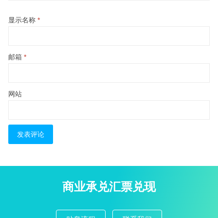
显示名称
*
邮箱
*
网站
商业承兑汇票兑现