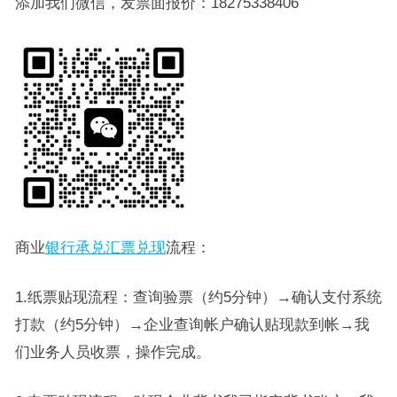
添加我们微信，发票面报价：18275338406
商业
银行承兑汇票兑现
流程：
1.纸票贴现流程：查询验票（约5分钟）→确认支付系统
打款（约5分钟）→企业查询帐户确认贴现款到帐→我
们业务人员收票，操作完成。