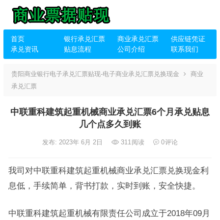
首页
银行承兑汇票
商业承兑汇票
供应链凭证
承兑资讯
贴息流程
公司介绍
联系我们
贵阳商业银行电子承兑汇票贴现-电子商业承兑汇票兑换现金
商业
承兑汇票
中联重科建筑起重机械商业承兑汇票6个月承兑贴息
几个点多久到账
发布: 2023年 6月 2日
311
阅读
0
评论
我司对中联重科建筑起重机械商业承兑汇票兑换现金利
息低，手续简单，背书打款，实时到账，安全快捷。
中联重科建筑起重机械有限责任公司成立于2018年09月