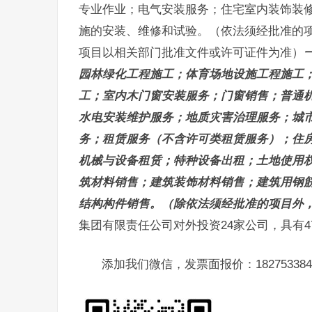
专业作业；电气安装服务；住宅室内装饰装
施的安装、维修和试验。（依法须经批准的
项目以相关部门批准文件或许可证件为准）
园林绿化工程施工；体育场地设施工程施工
工；室内木门窗安装服务；门窗销售；普通
水电安装维护服务；地质灾害治理服务；城
务；租赁服务（不含许可类租赁服务）；住
机械与设备租赁；特种设备出租；土地使用
筑材料销售；建筑装饰材料销售；建筑用钢
结构构件销售。（除依法须经批准的项目外
集团有限责任公司对外投资24家公司，具有4
添加我们微信，发票面报价：182753384