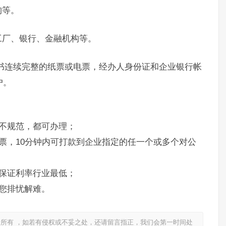
构等。
工厂、银行、金融机构等。
书连续完整的纸票或电票，经办人身份证和企业银行帐
户。
不规范，都可办理；
票，10分钟内可打款到企业指定的任一个或多个对公
保证利率行业最低；
您排忧解难。
所有 ，如若有侵权或不妥之处，还请留言指正，我们会第一时间处