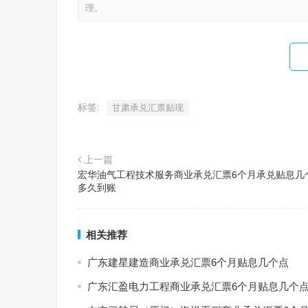
理。
标签:
甘肃承兑汇票贴现
上一篇
宏华油气工程技术服务商业承兑汇票6个月承兑贴息几
多久到账
相关推荐
广东建星建造商业承兑汇票6个月贴息几个点
广东汇盈电力工程商业承兑汇票6个月贴息几个