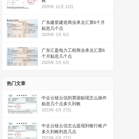
账
2025年 11月 12日
广东建星建造商业承兑汇票6个月
贴息几个点
2025年 3月 6日
广东汇盈电力工程商业承兑汇票6
个月贴息几个点
2025年 3月 6日
热门文章
中企云链云信的票据贴现怎么操作
贴息几个点多久到账
2023年 6月 27日
中企云链云信怎么提现到银行账户
多久到账利息几点
2023年 6月 27日