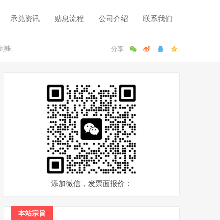
承兑资讯
贴息流程
公司介绍
联系我们
到账
添加微信，发票面报价：
本站宗旨