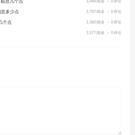
月贴息几个点
3,448
阅读
0
评论
利息多少点
3,707
阅读
0
评论
几个点
3,360
阅读
0
评论
3,577
阅读
0
评论