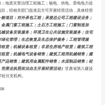
修；地质灾害治理工程施工；输电、供电、受电电力设
项目，经相关部门批准后方可开展经营活动，具体经营
一般项目：对外承包工程；承接总公司工程建设业务；
；金属门窗工程施工；土石方工程施工；门窗制造加
机械设备安装服务；环境卫生公共设施安装服务；住宅
市绿化管理；生态恢复及生态保护服务；工程管理服
房租赁；机械设备租赁；非居住房地产租赁；建筑工程
权租赁；机械电气设备销售；建筑工程用机械销售；建
筋产品销售；建筑用金属配件销售；水泥制品销售；砼
，凭营业执照依法自主开展经营活动）
甘肃省第八建设
7处分支机构。
06