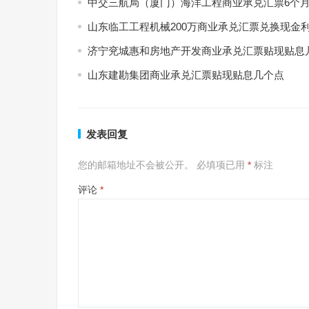
中交三航局（厦门）海洋工程商业承兑汇票6个
山东临工工程机械200万商业承兑汇票兑换现金
济宁兖城惠和房地产开发商业承兑汇票贴现贴息
山东建勘集团商业承兑汇票贴现贴息几个点
发表回复
您的邮箱地址不会被公开。
必填项已用
*
标注
评论
*