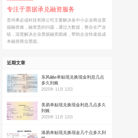
专注于票据承兑融资服务
贵州事必成科技有限公司主要解决各中小企业商业票
据融资难，融资贵的问题，通过大数据，整合全产业
链，深度解决企业票据融资困难，帮助企业快速低成
本融资商业票据。
近期文章
东风融e单贴现兑换现金利息几点
多久到账
2025年 11月 12日
美易单贴现兑换现金利息几点多久
到账
2025年 11月 12日
港易单贴现兑换现金几个点多久到