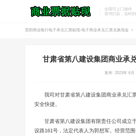
全国可上门操作
背书打款，实时到
贵阳商业银行电子承兑汇票贴现-电子商业承兑汇票兑换现金
甘肃省第八建设集团商业承兑
发布: 2023年 6月
我司对甘肃省第八建设集团商业承兑汇
安全快捷。
甘肃省第八建设集团有限责任公司成立于1
设路161号，法定代表人为郭想军。经营范