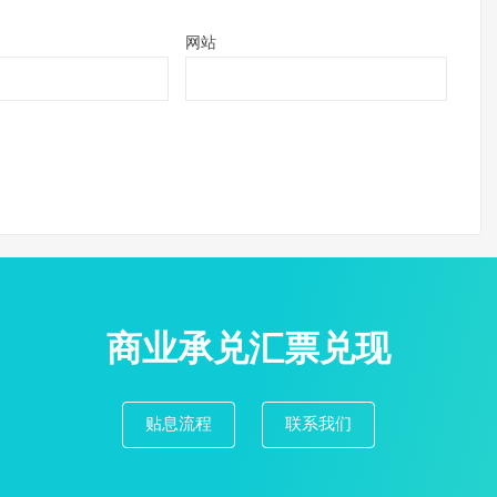
网站
商业承兑汇票兑现
贴息流程
联系我们