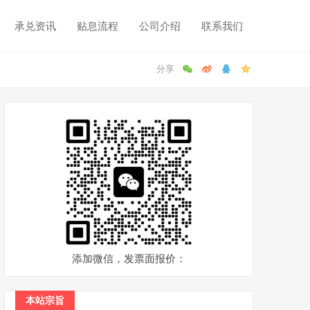
承兑资讯
贴息流程
公司介绍
联系我们
添加微信，发票面报价：
本站宗旨