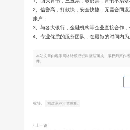
1、回头背书，三查票，瑕疵票，背书不清楚
2、信誉高，打款快，安全快捷，无需合同发
账户；
3、与各大银行，金融机构等企业直接合作，
4、专业优质的服务团队，在最短的时间内为
本站文章内容系网络转载或资料整理而成，版权归原作者
理。
标签:
福建承兑汇票贴现
上一篇