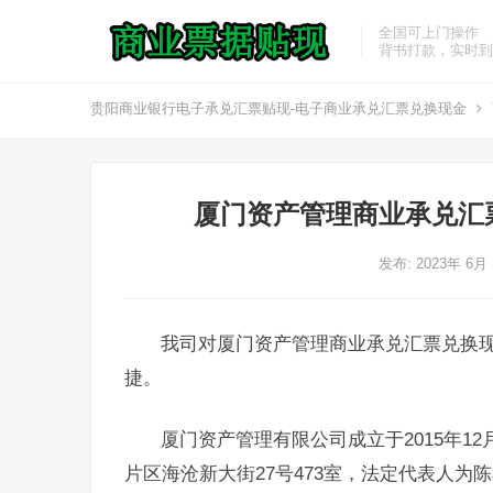
全国可上门操作
背书打款，实时到
贵阳商业银行电子承兑汇票贴现-电子商业承兑汇票兑换现金
厦门资产管理商业承兑汇
发布: 2023年 6月
我司对厦门资产管理商业承兑汇票兑换
捷。
厦门资产管理有限公司成立于2015年1
片区海沧新大街27号473室，法定代表人为