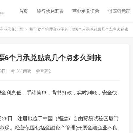
首页
银行承兑汇票
商业承兑汇票
供应链凭证
账
商业承兑汇票
厦门资产管理商业承兑汇票6个月承兑贴息几个点多久到账
票6个月承兑贴息几个点多久到账
 3日
311
阅读
0
评论
现金利息低，手续简单，背书打款，实时到账，安全快
2月28日，注册地位于中国（福建）自由贸易试验区厦门
陈秋琛。经营范围包括金融资产管理(开展金融企业不良