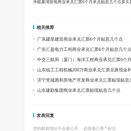
华能巢湖发电商业承兑汇票6个月承兑贴息几个点多久
相关推荐
广东建星建造商业承兑汇票6个月贴息几个点
广东汇盈电力工程商业承兑汇票6个月贴息几个
中交三航局（厦门）海洋工程商业承兑汇票6个
山东临工工程机械200万商业承兑汇票兑换现金
济宁兖城惠和房地产开发商业承兑汇票贴现贴息
山东建勘集团商业承兑汇票贴现贴息几个点
发表回复
您的邮箱地址不会被公开。
必填项已用
*
标注