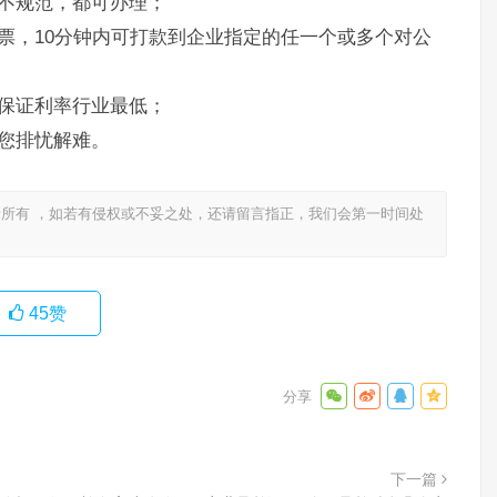
不规范，都可办理；
票，10分钟内可打款到企业指定的任一个或多个对公
保证利率行业最低；
您排忧解难。
所有 ，如若有侵权或不妥之处，还请留言指正，我们会第一时间处
45
赞
下一篇