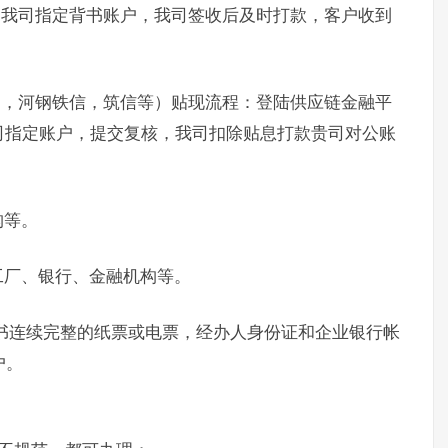
书我司指定背书账户，我司签收后及时打款，客户收到
通，河钢铁信，筑信等）贴现流程：登陆供应链金融平
司指定账户，提交复核，我司扣除贴息打款贵司对公账
构等。
工厂、银行、金融机构等。
书连续完整的纸票或电票，经办人身份证和企业银行帐
户。