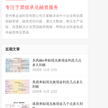
专注于票据承兑融资服务
贵州事必成科技有限公司主要解决各中小企业商业票
据融资难，融资贵的问题，通过大数据，整合全产业
链，深度解决企业票据融资困难，帮助企业快速低成
本融资商业票据。
近期文章
东风融e单贴现兑换现金利息几点
多久到账
2025年 11月 12日
美易单贴现兑换现金利息几点多久
到账
2025年 11月 12日
港易单贴现兑换现金几个点多久到