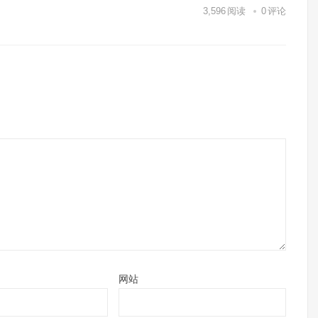
3,596
阅读
0
评论
网站