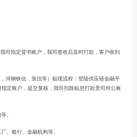
书我司指定背书账户，我司签收后及时打款，客户收到
通，河钢铁信，筑信等）贴现流程：登陆供应链金融平
司指定账户，提交复核，我司扣除贴息打款贵司对公账
构等。
工厂、银行、金融机构等。