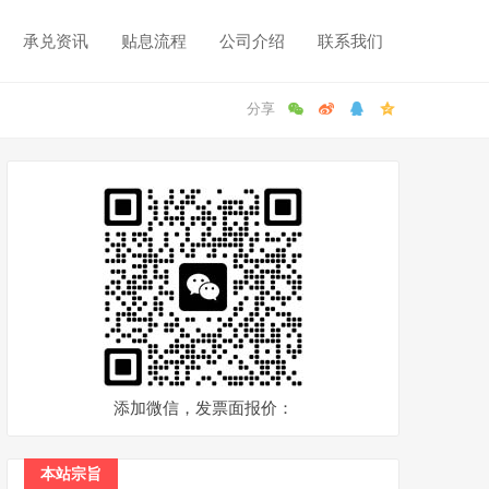
承兑资讯
贴息流程
公司介绍
联系我们
添加微信，发票面报价：
本站宗旨