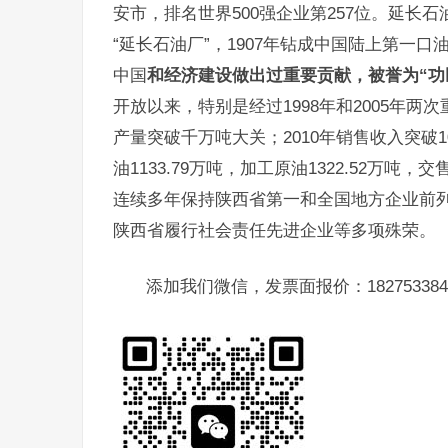
安市，排名世界500强企业第257位。延长
“延长石油厂”，1907年钻成中国陆上第一
中国
和经济建设做出过重要贡献，被誉为“功臣
开放以来，特别是经过1998年和2005年两
产量突破千万吨大关；2010年销售收入突破10
油1133.79万吨，加工原油1322.52万吨，
连续多年保持陕西省第一和全国地方企业前
陕西省履行社会责任先进企业等多项殊荣。
添加我们微信，发票面报价：182753384