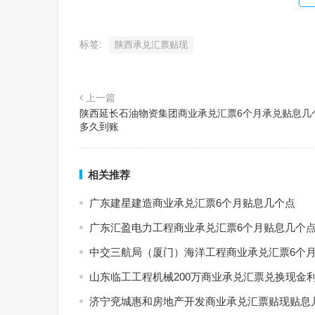
标签:
陕西承兑汇票贴现
上一篇
陕西延长石油物资集团商业承兑汇票6个月承兑贴息几
多久到账
相关推荐
广东建星建造商业承兑汇票6个月贴息几个点
广东汇盈电力工程商业承兑汇票6个月贴息几个
中交三航局（厦门）海洋工程商业承兑汇票6个
山东临工工程机械200万商业承兑汇票兑换现金
济宁兖城惠和房地产开发商业承兑汇票贴现贴息