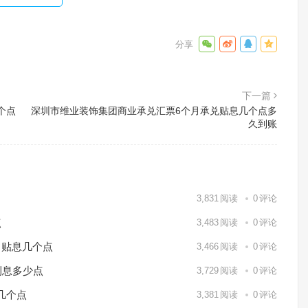
下一篇
个点
深圳市维业装饰集团商业承兑汇票6个月承兑贴息几个点多
久到账
3,831
阅读
0
评论
点
3,483
阅读
0
评论
月贴息几个点
3,466
阅读
0
评论
利息多少点
3,729
阅读
0
评论
几个点
3,381
阅读
0
评论