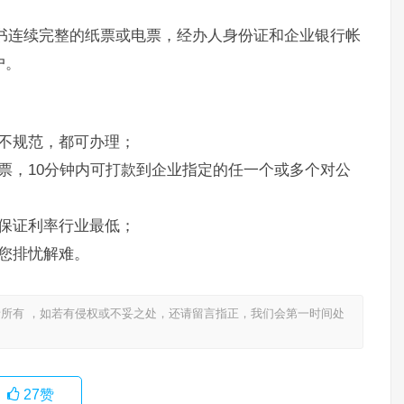
书连续完整的纸票或电票，经办人身份证和企业银行帐
户。
不规范，都可办理；
票，10分钟内可打款到企业指定的任一个或多个对公
保证利率行业最低；
您排忧解难。
所有 ，如若有侵权或不妥之处，还请留言指正，我们会第一时间处
27
赞