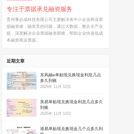
专注于票据承兑融资服务
贵州事必成科技有限公司主要解决各中小企业商业票
据融资难，融资贵的问题，通过大数据，整合全产业
链，深度解决企业票据融资困难，帮助企业快速低成
本融资商业票据。
近期文章
东风融e单贴现兑换现金利息几点
多久到账
2025年 11月 12日
美易单贴现兑换现金利息几点多久
到账
2025年 11月 12日
港易单贴现兑换现金几个点多久到