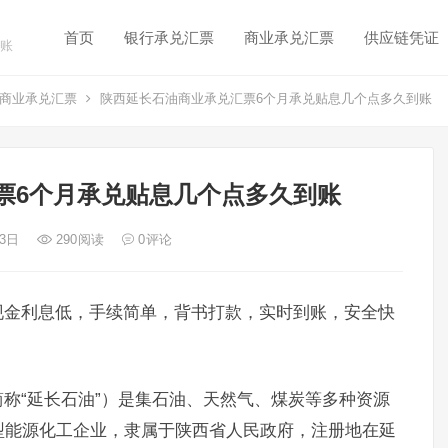
首页
银行承兑汇票
商业承兑汇票
供应链凭证
账
商业承兑汇票
陕西延长石油商业承兑汇票6个月承兑贴息几个点多久到账
票6个月承兑贴息几个点多久到账
 3日
290
阅读
0
评论
现金利息低，手续简单，背书打款，实时到账，安全快
称“延长石油”）是集石油、天然气、煤炭等多种资源
型能源化工企业，隶属于陕西省人民政府，注册地在延