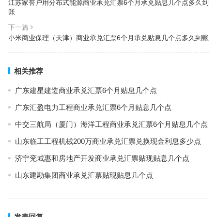
江苏家誉户用分布式能源商业承兑汇票6个月承兑贴息几个点多久到
账
下一篇
小米商业保理（天津）商业承兑汇票6个月承兑贴息几个点多久到账
相关推荐
广东建星建造商业承兑汇票6个月贴息几个点
广东汇盈电力工程商业承兑汇票6个月贴息几个点
中交三航局（厦门）海洋工程商业承兑汇票6个月贴息几个点
山东临工工程机械200万商业承兑汇票兑换现金利息多少点
济宁兖城惠和房地产开发商业承兑汇票贴现贴息几个点
山东建勘集团商业承兑汇票贴现贴息几个点
发表回复