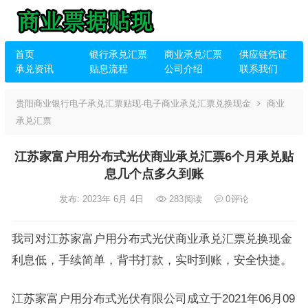
首页
银行承兑汇票
商业承兑汇票
供应链凭证
承兑资讯
贴息流程
公司介绍
联系我们
贵阳商业银行电子承兑汇票贴现-电子商业承兑汇票兑换现金
商业
承兑汇票
江苏家富户用分布式光伏商业承兑汇票6个月承兑贴
息几个点多久到账
发布: 2023年 6月 4日
283
阅读
0
评论
我司对江苏家富户用分布式光伏商业承兑汇票兑换现金
利息低，手续简单，背书打款，实时到账，安全快捷。
江苏家富户用分布式光伏有限公司成立于2021年06月09