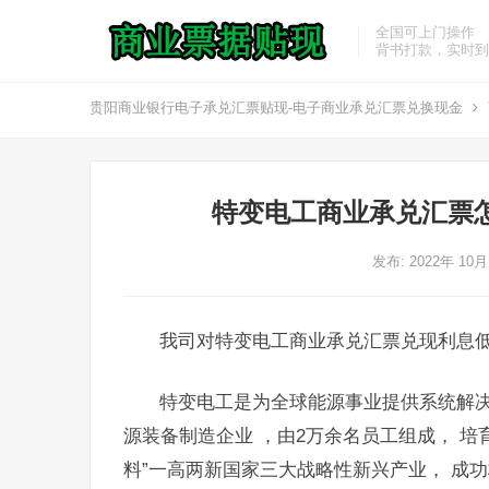
全国可上门操作
背书打款，实时到
贵阳商业银行电子承兑汇票贴现-电子商业承兑汇票兑换现金
特变电工商业承兑汇票
发布: 2022年 10
我司对特变电工商业承兑汇票兑现利息
特变电工是为全球能源事业提供系统解
源装备制造企业 ，由2万余名员工组成， 
料”一高两新国家三大战略性新兴产业， 成功