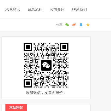
承兑资讯
贴息流程
公司介绍
联系我们
添加微信，发票面报价：
本站宗旨