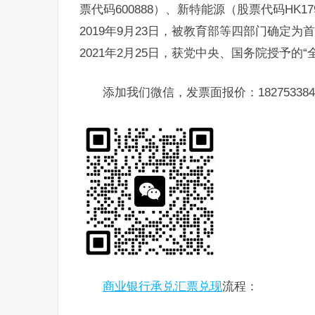
票代码600888）、新特能源（股票代码HK1
2019年9月23日，被教育部等四部门确定
2021年2月25日，获党中央、国务院授予的
添加我们微信，发票面报价：182753384
商业银行承兑汇票兑现
流程：