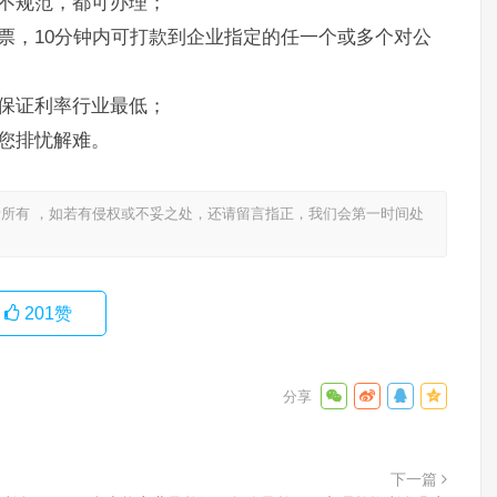
不规范，都可办理；
票，10分钟内可打款到企业指定的任一个或多个对公
保证利率行业最低；
您排忧解难。
所有 ，如若有侵权或不妥之处，还请留言指正，我们会第一时间处
201
赞
下一篇