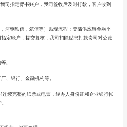
书我司指定背书账户，我司签收后及时打款，客户收到
通，河钢铁信，筑信等）贴现流程：登陆供应链金融平
司指定账户，提交复核，我司扣除贴息打款贵司对公账
构等。
工厂、银行、金融机构等。
书连续完整的纸票或电票，经办人身份证和企业银行帐
户。