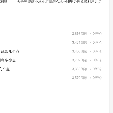
换利息
天合光能商业承兑汇票怎么承兑哪里办理兑换利息几点
3,816
阅读
0
评论
点
3,464
阅读
0
评论
月贴息几个点
3,450
阅读
0
评论
利息多少点
3,709
阅读
0
评论
几个点
3,362
阅读
0
评论
3,579
阅读
0
评论