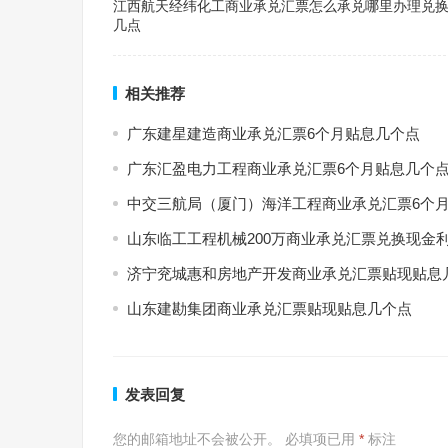
江西航天经纬化工商业承兑汇票怎么承兑哪里办理兑
几点
相关推荐
广东建星建造商业承兑汇票6个月贴息几个点
广东汇盈电力工程商业承兑汇票6个月贴息几个
中交三航局（厦门）海洋工程商业承兑汇票6个
山东临工工程机械200万商业承兑汇票兑换现金
济宁兖城惠和房地产开发商业承兑汇票贴现贴息
山东建勘集团商业承兑汇票贴现贴息几个点
发表回复
您的邮箱地址不会被公开。
必填项已用
*
标注