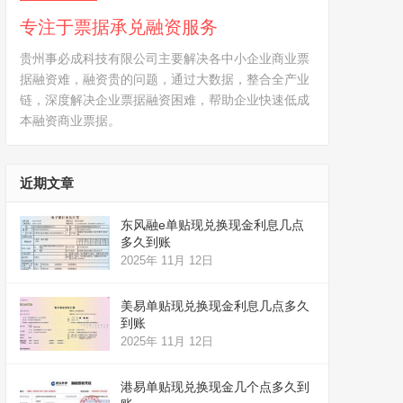
专注于票据承兑融资服务
贵州事必成科技有限公司主要解决各中小企业商业票
据融资难，融资贵的问题，通过大数据，整合全产业
链，深度解决企业票据融资困难，帮助企业快速低成
本融资商业票据。
近期文章
东风融e单贴现兑换现金利息几点
多久到账
2025年 11月 12日
美易单贴现兑换现金利息几点多久
到账
2025年 11月 12日
港易单贴现兑换现金几个点多久到