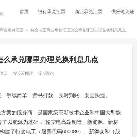
首页
银行承兑汇票
商业承兑汇票
供应链凭证
账
商业承兑汇票
特变电工商业承兑汇票怎么承兑哪里办理兑换利息几点
怎么承兑哪里办理兑换利息几点
月 8日
687
阅读
0
评论
低，手续简单，背书打款，实时到账，安全快捷。
决方案的服务商，是国家级高新技术企业和中国大型能
培育了以能源为基础，“输变电高端制造、新能源、新材
构建了特变电工（股票代码600089）、新疆众和（股