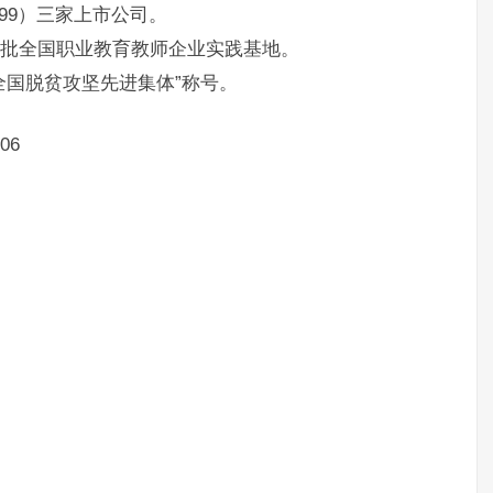
799）三家上市公司。
为首批全国职业教育教师企业实践基地。
“全国脱贫攻坚先进集体”称号。
06