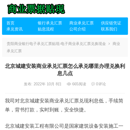
首页
银行承兑汇票
商业承兑汇票
供应链凭证
承兑资讯
贴息流程
公司介绍
联系我们
贵阳商业银行电子承兑汇票贴现-电子商业承兑汇票兑换现金
商业
承兑汇票
北京城建安装商业承兑汇票怎么承兑哪里办理兑换利
息几点
发布: 2022年 10月 8日
665
阅读
0
评论
我司对北京城建安装商业承兑汇票兑现利息低，手续简
单，背书打款，实时到账，安全快捷。
北京城建安装工程有限公司是国家建筑设备安装施工一