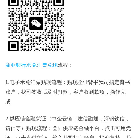
商业银行承兑汇票兑现
流程：
1.电子承兑汇票贴现流程：贴现企业背书我司指定背书
账户，我司签收后及时打款，客户收到款项，操作完
成。
2.供应链金融凭证（中企云链，建信融通，河钢铁信，
筑信等）贴现流程：登陆供应链金融平台，点击可用凭
证，点击支付凭证，输入我司指定账户，提交复核，我