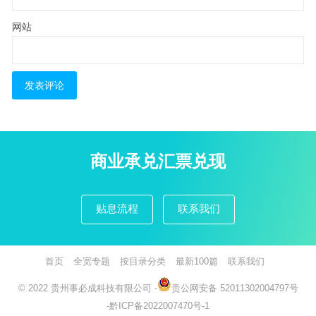
网站
商业承兑汇票兑现
贴息流程
联系我们
首页
全宽专题
按目录分类
最新100篇
联系我们
© 2022
贵州事必成科技有限公司
-
贵公网安备 52011302004797号
-
黔ICP备2022007470号-1