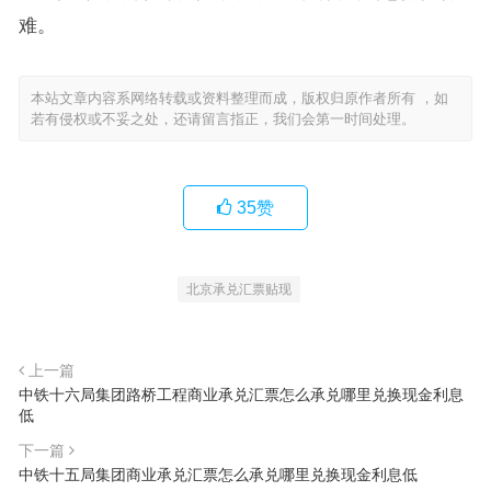
难。
本站文章内容系网络转载或资料整理而成，版权归原作者所有 ，如
若有侵权或不妥之处，还请留言指正，我们会第一时间处理。
35
赞
北京承兑汇票贴现
上一篇
中铁十六局集团路桥工程商业承兑汇票怎么承兑哪里兑换现金利息
低
下一篇
中铁十五局集团商业承兑汇票怎么承兑哪里兑换现金利息低