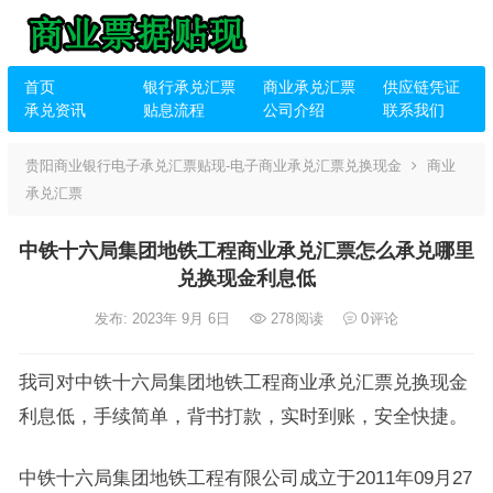
首页
银行承兑汇票
商业承兑汇票
供应链凭证
承兑资讯
贴息流程
公司介绍
联系我们
贵阳商业银行电子承兑汇票贴现-电子商业承兑汇票兑换现金
商业
承兑汇票
中铁十六局集团地铁工程商业承兑汇票怎么承兑哪里
兑换现金利息低
发布: 2023年 9月 6日
278
阅读
0
评论
我司对中铁十六局集团地铁工程商业承兑汇票兑换现金
利息低，手续简单，背书打款，实时到账，安全快捷。
中铁十六局集团地铁工程有限公司成立于2011年09月27