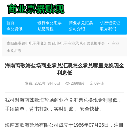
首页
银行承兑汇票
商业承兑汇票
供应链凭证
承兑资讯
贴息流程
公司介绍
联系我们
贵阳商业银行电子承兑汇票贴现-电子商业承兑汇票兑换现金
商业
承兑汇票
海南莺歌海盐场商业承兑汇票怎么承兑哪里兑换现金
利息低
发布: 2023年 9月 6日
289
阅读
0
评论
我司对海南莺歌海盐场商业承兑汇票兑换现金利息低，
手续简单，背书打款，实时到账， 安全快捷。
海南莺歌海盐场有限公司成立于1986年07月26日，注册