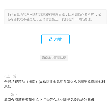
本站文章内容系网络转载或资料整理而成，版权归原作者所有 ，如
若有侵权或不妥之处，还请留言指正，我们会第一时间处理。
34
赞
海南承兑汇票贴现
上一篇
全球消费精品（海南）贸易商业承兑汇票怎么承兑哪里兑换现金利
息低
下一篇
海南金海湾投资商业承兑汇票怎么承兑哪里兑换现金利息低