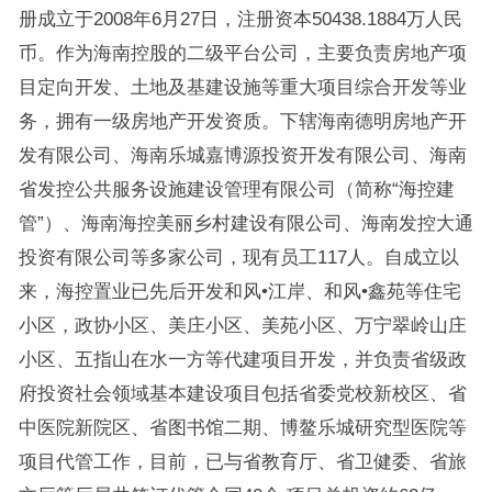
册成立于2008年6月27日，注册资本50438.1884万人民
币。作为海南控股的二级平台公司，主要负责房地产项
目定向开发、土地及基建设施等重大项目综合开发等业
务，拥有一级房地产开发资质。下辖海南德明房地产开
发有限公司、海南乐城嘉博源投资开发有限公司、海南
省发控公共服务设施建设管理有限公司（简称“海控建
管”）、海南海控美丽乡村建设有限公司、海南发控大通
投资有限公司等多家公司，现有员工117人。自成立以
来，海控置业已先后开发和风•江岸、和风•鑫苑等住宅
小区，政协小区、美庄小区、美苑小区、万宁翠岭山庄
小区、五指山在水一方等代建项目开发，并负责省级政
府投资社会领域基本建设项目包括省委党校新校区、省
中医院新院区、省图书馆二期、博鳌乐城研究型医院等
项目代管工作，目前，已与省教育厅、省卫健委、省旅