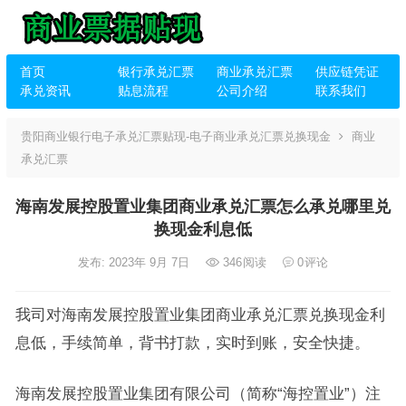
首页
银行承兑汇票
商业承兑汇票
供应链凭证
承兑资讯
贴息流程
公司介绍
联系我们
贵阳商业银行电子承兑汇票贴现-电子商业承兑汇票兑换现金
商业
承兑汇票
海南发展控股置业集团商业承兑汇票怎么承兑哪里兑
换现金利息低
发布: 2023年 9月 7日
346
阅读
0
评论
我司对海南发展控股置业集团商业承兑汇票兑换现金利
息低，手续简单，背书打款，实时到账，安全快捷。
海南发展控股置业集团有限公司（简称“海控置业”）注