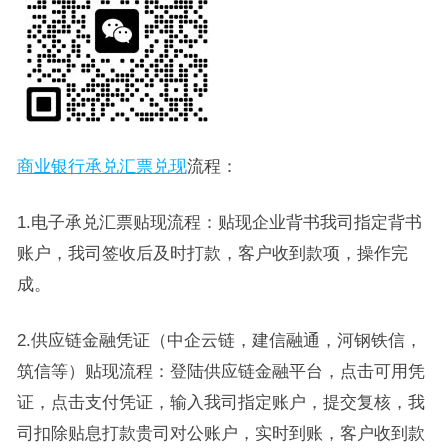
商业银行承兑汇票兑现
流程：
1.电子承兑汇票贴现流程：贴现企业背书我司指定背书
账户，我司签收后及时打款，客户收到款项，操作完
成。
2.供应链金融凭证（中企云链，建信融通，河钢铁信，
筑信等）贴现流程：登陆供应链金融平台，点击可用凭
证，点击支付凭证，输入我司指定账户，提交复核，我
司扣除贴息打款贵司对公账户，实时到账，客户收到款