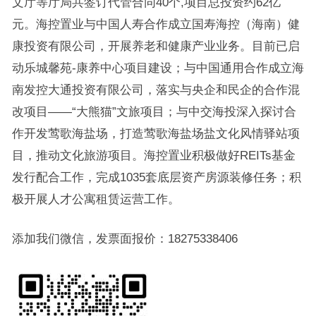
文厅等厅局共签订代管合同40个,项目总投资约62亿
元。海控置业与中国人寿合作成立国寿海控（海南）健
康投资有限公司，开展养老和健康产业业务。目前已启
动乐城馨苑-康养中心项目建设；与中国通用合作成立海
南发控大通投资有限公司，落实与央企和民企的合作混
改项目——“大熊猫”文旅项目；与中交海投深入探讨合
作开发莺歌海盐场，打造莺歌海盐场盐文化风情驿站项
目，推动文化旅游项目。海控置业积极做好REITs基金
发行配合工作，完成1035套底层资产房源装修任务；积
极开展人才公寓租赁运营工作。
添加我们微信，发票面报价：18275338406