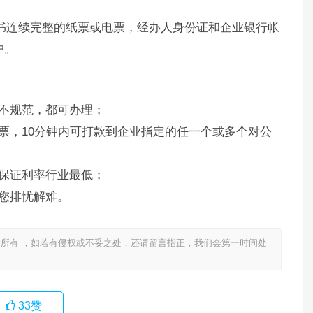
书连续完整的纸票或电票，经办人身份证和企业银行帐
户。
不规范，都可办理；
票，10分钟内可打款到企业指定的任一个或多个对公
保证利率行业最低；
您排忧解难。
所有 ，如若有侵权或不妥之处，还请留言指正，我们会第一时间处
33
赞