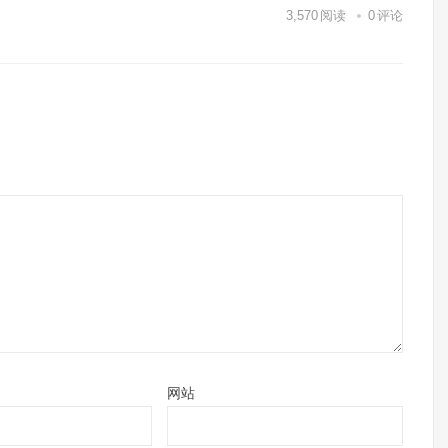
3,570
阅读
0
评论
网站