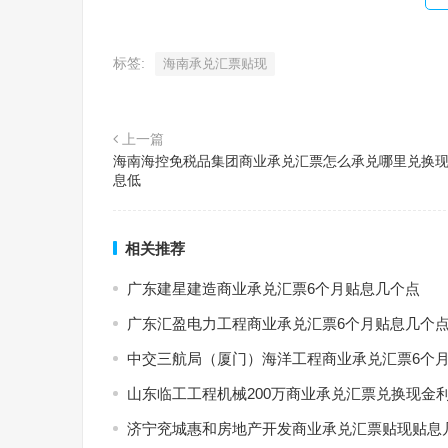
标签:
海南承兑汇票贴现
上一篇
海南海控免税品集团商业承兑汇票怎么承兑哪里兑换
息低
相关推荐
广东建星建造商业承兑汇票6个月贴息几个点
广东汇盈电力工程商业承兑汇票6个月贴息几个
中交三航局（厦门）海洋工程商业承兑汇票6个
山东临工工程机械200万商业承兑汇票兑换现金
济宁兖城惠和房地产开发商业承兑汇票贴现贴息