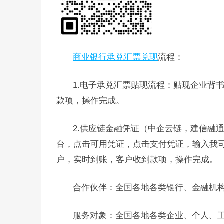
商业银行承兑汇票兑现
流程：
1.电子承兑汇票贴现流程：贴现企业背
款项，操作完成。
2.供应链金融凭证（中企云链，建信融
台，点击可用凭证，点击支付凭证，输入我
户，实时到账，客户收到款项，操作完成。
合作伙伴：全国各地各类银行、金融机
服务对象：全国各地各类企业、个人、