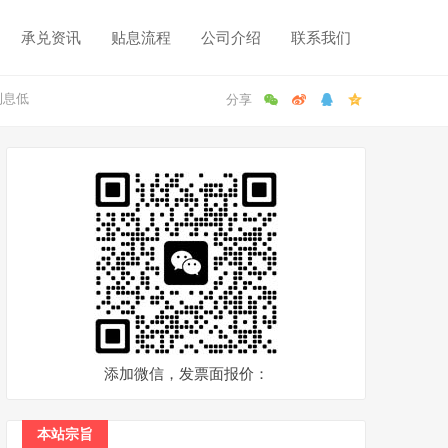
承兑资讯
贴息流程
公司介绍
联系我们
利息低
添加微信，发票面报价：
本站宗旨