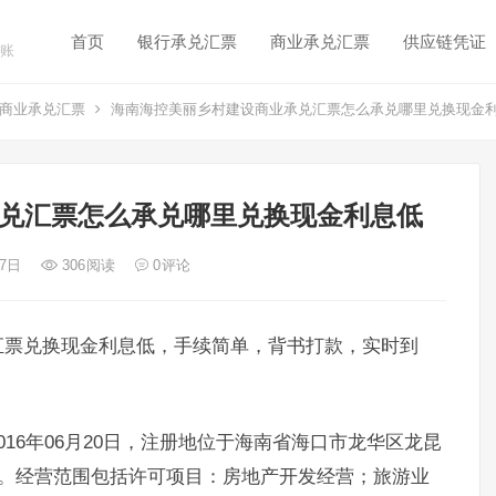
首页
银行承兑汇票
商业承兑汇票
供应链凭证
账
商业承兑汇票
海南海控美丽乡村建设商业承兑汇票怎么承兑哪里兑换现金
兑汇票怎么承兑哪里兑换现金利息低
 7日
306
阅读
0
评论
汇票兑换现金利息低，手续简单，背书打款，实时到
16年06月20日，注册地位于海南省海口市龙华区龙昆
军。经营范围包括许可项目：房地产开发经营；旅游业