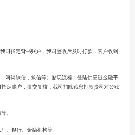
书我司指定背书账户，我司签收后及时打款，客户收到
通，河钢铁信，筑信等）贴现流程：登陆供应链金融平
司指定账户，提交复核，我司扣除贴息打款贵司对公账
构等。
工厂、银行、金融机构等。