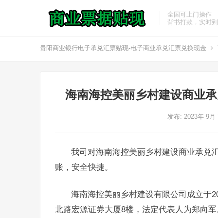
全国可上门操作
背书打款，实时到
贵阳商业银行电子承兑汇票贴现-电子商业承兑汇票兑换现金
海南海控美丽乡村建设商业承
发布: 2023年 9月
我司对海南海控美丽乡村建设商业承兑
账，安全快捷。
海南海控美丽乡村建设有限公司成立于20
北路宏源证券大厦8楼，法定代表人为郑向