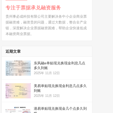
专注于票据承兑融资服务
贵州事必成科技有限公司主要解决各中小企业商业票
据融资难，融资贵的问题，通过大数据，整合全产业
链，深度解决企业票据融资困难，帮助企业快速低成
本融资商业票据。
近期文章
东风融e单贴现兑换现金利息几点
多久到账
2025年 11月 12日
美易单贴现兑换现金利息几点多久
到账
2025年 11月 12日
港易单贴现兑换现金几个点多久到