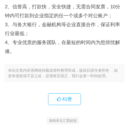
2、信誉高，打款快，安全快捷，无需合同发票，10分
钟内可打款到企业指定的任一个或多个对公账户；
3、与各大银行，金融机构等企业直接合作，保证利率
行业最低；
4、专业优质的服务团队，在最短的时间内为您排忧解
难。
本站文章内容系网络转载或资料整理而成，版权归原作者所有 ，如
若有侵权或不妥之处，还请留言指正，我们会第一时间处理。
41
赞
海南承兑汇票贴现