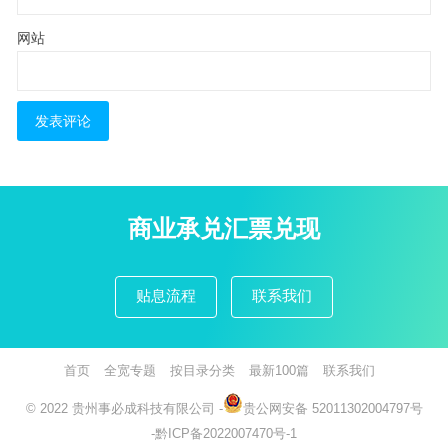
网站
商业承兑汇票兑现
贴息流程
联系我们
首页
全宽专题
按目录分类
最新100篇
联系我们
© 2022
贵州事必成科技有限公司
-
贵公网安备 52011302004797号
-
黔ICP备2022007470号-1