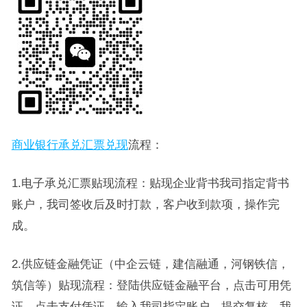
商业银行承兑汇票兑现
流程：
1.电子承兑汇票贴现流程：贴现企业背书我司指定背书
账户，我司签收后及时打款，客户收到款项，操作完
成。
2.供应链金融凭证（中企云链，建信融通，河钢铁信，
筑信等）贴现流程：登陆供应链金融平台，点击可用凭
证，点击支付凭证，输入我司指定账户，提交复核，我