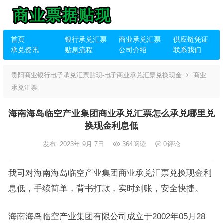
首页
银行承兑汇票
商业承兑汇票
供应链凭证
承兑资讯
贴息流程
公司介绍
联系我们
贵阳商业银行电子承兑汇票贴现-电子商业承兑汇票兑换现金
商业
承兑汇票
海南海岛临空产业集团商业承兑汇票怎么承兑哪里兑
换现金利息低
发布: 2023年 9月 7日
364
阅读
0
评论
我司对海南海岛临空产业集团商业承兑汇票兑换现金利
息低，手续简单，背书打款，实时到账，安全快捷。
海南海岛临空产业集团有限公司成立于2002年05月28