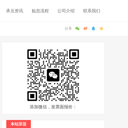
承兑资讯
贴息流程
公司介绍
联系我们
添加微信，发票面报价：
本站宗旨