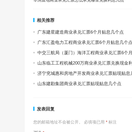
华润置地商业承兑汇票怎么承兑哪里兑换利息几点
相关推荐
广东建星建造商业承兑汇票6个月贴息几个点
广东汇盈电力工程商业承兑汇票6个月贴息几个
中交三航局（厦门）海洋工程商业承兑汇票6个
山东临工工程机械200万商业承兑汇票兑换现金
济宁兖城惠和房地产开发商业承兑汇票贴现贴息
山东建勘集团商业承兑汇票贴现贴息几个点
发表回复
您的邮箱地址不会被公开。
必填项已用
*
标注