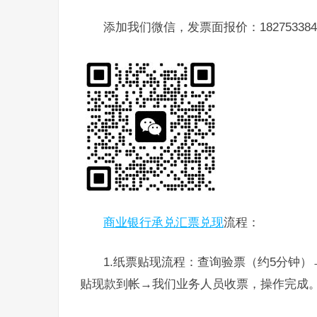
添加我们微信，发票面报价：182753384
商业银行承兑汇票兑现
流程：
1.纸票贴现流程：查询验票（约5分钟
贴现款到帐→我们业务人员收票，操作完成