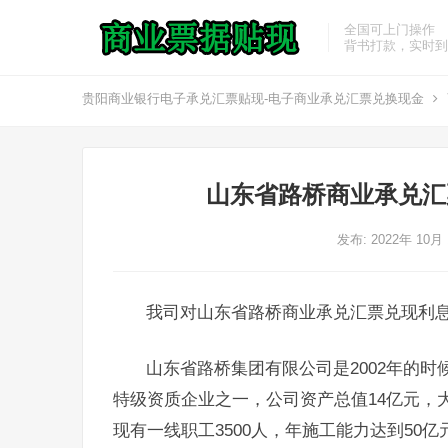
全国可上门操作
背书打款，实时到
贵阳商业银行电子承兑汇票贴现-电子商业承兑汇票兑换现金
山东省路桥商业承兑汇
发布: 2022年 10月
我司对山东省路桥商业承兑汇票兑现利
山东省路桥集团有限公司是2002年的
特级资质企业之一，公司资产总值14亿元，
现有一线职工3500人，年施工能力达到50亿