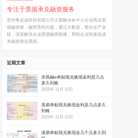
专注于票据承兑融资服务
贵州事必成科技有限公司主要解决各中小企业商业票
据融资难，融资贵的问题，通过大数据，整合全产业
链，深度解决企业票据融资困难，帮助企业快速低成
本融资商业票据。
近期文章
东风融e单贴现兑换现金利息几点
多久到账
2025年 11月 12日
美易单贴现兑换现金利息几点多久
到账
2025年 11月 12日
港易单贴现兑换现金几个点多久到