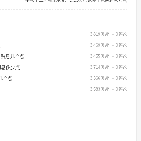
中铁十二局商业承兑汇票怎么承兑哪里兑换利息几点
3,819
阅读
0
评论
点
3,469
阅读
0
评论
月贴息几个点
3,455
阅读
0
评论
利息多少点
3,714
阅读
0
评论
几个点
3,366
阅读
0
评论
3,583
阅读
0
评论