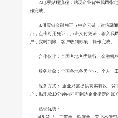
2.电票贴现流程：贴现企业背书我司指
作完成。
3.供应链金融凭证（中企云链，建信融
台，点击可用凭证，点击支付凭证，输入我
户，实时到账，客户收到款项，操作完成。
合作伙伴：全国各地各类银行、金融机
服务对象：全国各地各类企业、个人、
服务方式： 企业只需提供真实有效、背
户，贴现款10分钟内即可到达企业指定的账
贴现优势：
1、回头背书，三查票，瑕疵票，背书不清楚