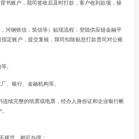
定背书账户，我司签收后及时打款，客户收到款项，操
通，河钢铁信，筑信等）贴现流程：登陆供应链金融平
司指定账户，提交复核，我司扣除贴息打款贵司对公账
构等。
工厂、银行、金融机构等。
书连续完整的纸票或电票，经办人身份证和企业银行帐
户。
不规范，都可办理；