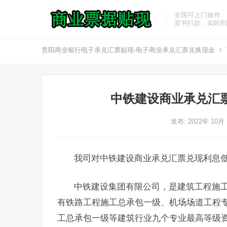
全国可上门操作
背书打款，实时到
贵阳商业银行电子承兑汇票贴现-电子商业承兑汇票兑换现金
中铁建设商业承兑汇
发布: 2022年 10月
我司对中铁建设商业承兑汇票兑现利息
中铁建设集团有限公司，是建筑工程施
有铁路工程施工总承包一级、机场场道工程
工总承包一级等建筑行业九个专业最高等级