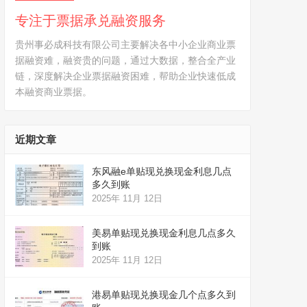
专注于票据承兑融资服务
贵州事必成科技有限公司主要解决各中小企业商业票
据融资难，融资贵的问题，通过大数据，整合全产业
链，深度解决企业票据融资困难，帮助企业快速低成
本融资商业票据。
近期文章
东风融e单贴现兑换现金利息几点
多久到账
2025年 11月 12日
美易单贴现兑换现金利息几点多久
到账
2025年 11月 12日
港易单贴现兑换现金几个点多久到