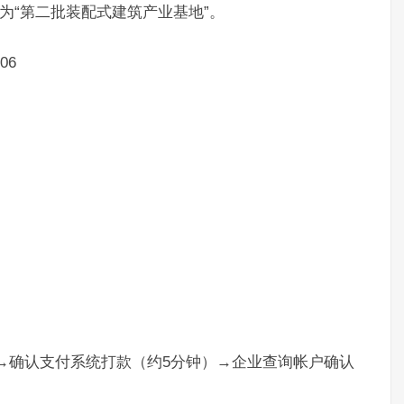
定为“第二批装配式建筑产业基地”。
06
）→确认支付系统打款（约5分钟）→企业查询帐户确认
。