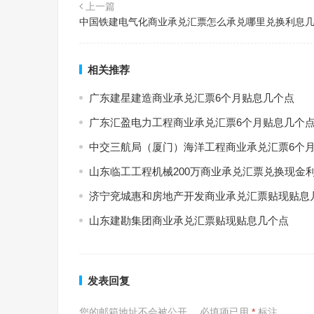
上一篇
中国铁建电气化商业承兑汇票怎么承兑哪里兑换利息
相关推荐
广东建星建造商业承兑汇票6个月贴息几个点
广东汇盈电力工程商业承兑汇票6个月贴息几个
中交三航局（厦门）海洋工程商业承兑汇票6个
山东临工工程机械200万商业承兑汇票兑换现金
济宁兖城惠和房地产开发商业承兑汇票贴现贴息
山东建勘集团商业承兑汇票贴现贴息几个点
发表回复
您的邮箱地址不会被公开。
必填项已用
*
标注