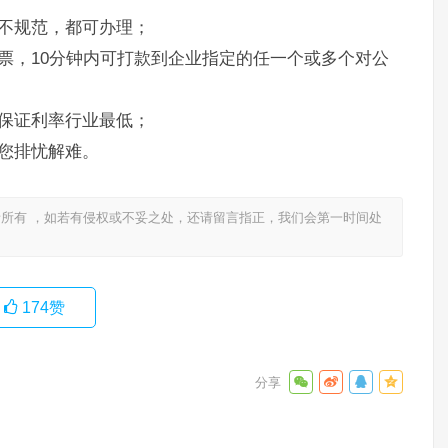
不规范，都可办理；
票，10分钟内可打款到企业指定的任一个或多个对公
保证利率行业最低；
您排忧解难。
所有 ，如若有侵权或不妥之处，还请留言指正，我们会第一时间处
174
赞