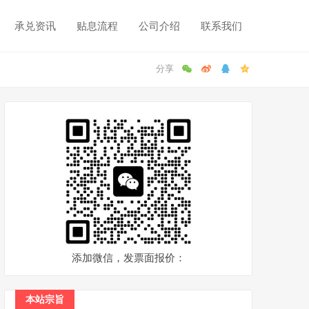
承兑资讯
贴息流程
公司介绍
联系我们
添加微信，发票面报价：
本站宗旨