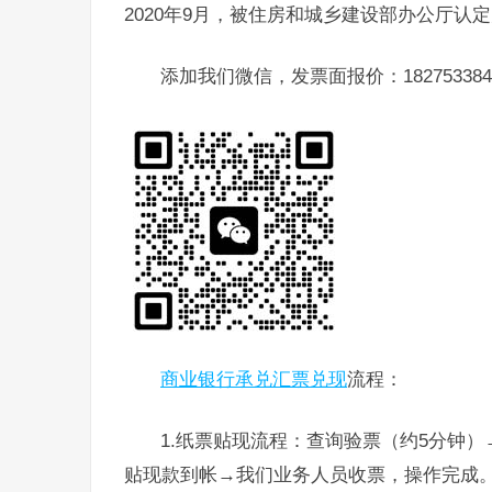
2020年9月，被住房和城乡建设部办公厅认
添加我们微信，发票面报价：182753384
商业银行承兑汇票兑现
流程：
1.纸票贴现流程：查询验票（约5分钟
贴现款到帐→我们业务人员收票，操作完成