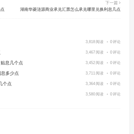
下一篇
几点
湖南华菱涟源商业承兑汇票怎么承兑哪里兑换利息几点
3,818
阅读
0
评论
点
3,467
阅读
0
评论
月贴息几个点
3,452
阅读
0
评论
利息多少点
3,711
阅读
0
评论
几个点
3,364
阅读
0
评论
3,580
阅读
0
评论