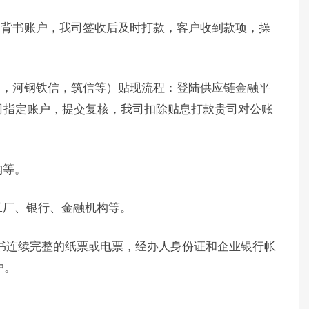
定背书账户，我司签收后及时打款，客户收到款项，操
通，河钢铁信，筑信等）贴现流程：登陆供应链金融平
司指定账户，提交复核，我司扣除贴息打款贵司对公账
构等。
工厂、银行、金融机构等。
书连续完整的纸票或电票，经办人身份证和企业银行帐
户。