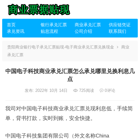
首页
银行承兑汇票
商业承兑汇票
供应链凭证
承兑资讯
贴息流程
公司介绍
联系我们
贵阳商业银行电子承兑汇票贴现-电子商业承兑汇票兑换现金
商业
承兑汇票
中国电子科技商业承兑汇票怎么承兑哪里兑换利息几
点
发布: 2022年 10月 14日
725
阅读
0
评论
我司对中国电子科技商业承兑汇票兑现利息低，手续简
单，背书打款，实时到账，安全快捷。
中国电子科技集团有限公司（外文名称China