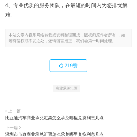
4、专业优质的服务团队，在最短的时间内为您排忧解
难。
本站文章内容系网络转载或资料整理而成，版权归原作者所有 ，如
若有侵权或不妥之处，还请留言指正，我们会第一时间处理。
219
赞
商业承兑汇票
上一篇
比亚迪汽车商业承兑汇票怎么承兑哪里兑换利息几点
下一篇
深圳市市政商业承兑汇票怎么承兑哪里兑换利息几点