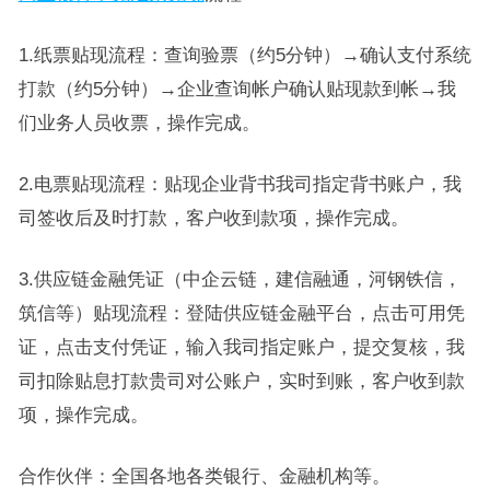
1.纸票贴现流程：查询验票（约5分钟）→确认支付系统
打款（约5分钟）→企业查询帐户确认贴现款到帐→我
们业务人员收票，操作完成。
2.电票贴现流程：贴现企业背书我司指定背书账户，我
司签收后及时打款，客户收到款项，操作完成。
3.供应链金融凭证（中企云链，建信融通，河钢铁信，
筑信等）贴现流程：登陆供应链金融平台，点击可用凭
证，点击支付凭证，输入我司指定账户，提交复核，我
司扣除贴息打款贵司对公账户，实时到账，客户收到款
项，操作完成。
合作伙伴：全国各地各类银行、金融机构等。