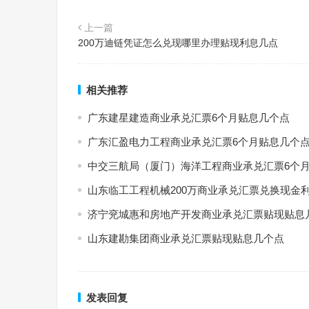
上一篇
200万迪链凭证怎么兑现哪里办理贴现利息几点
相关推荐
广东建星建造商业承兑汇票6个月贴息几个点
广东汇盈电力工程商业承兑汇票6个月贴息几个
中交三航局（厦门）海洋工程商业承兑汇票6个
山东临工工程机械200万商业承兑汇票兑换现金
济宁兖城惠和房地产开发商业承兑汇票贴现贴息
山东建勘集团商业承兑汇票贴现贴息几个点
发表回复