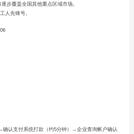
将逐步覆盖全国其他重点区域市场。
国工人先锋号。
06
）→确认支付系统打款（约5分钟）→企业查询帐户确认