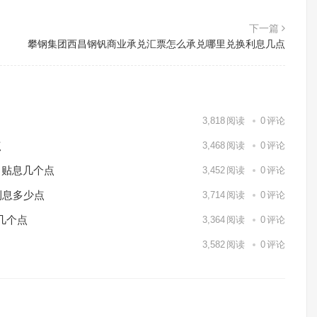
下一篇
攀钢集团西昌钢钒商业承兑汇票怎么承兑哪里兑换利息几点
3,818
阅读
0
评论
点
3,468
阅读
0
评论
月贴息几个点
3,452
阅读
0
评论
利息多少点
3,714
阅读
0
评论
几个点
3,364
阅读
0
评论
3,582
阅读
0
评论