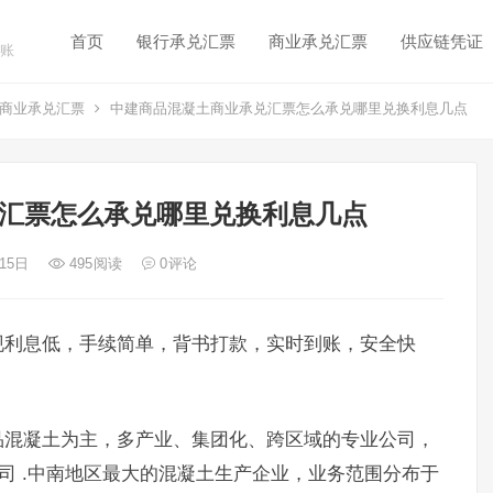
首页
银行承兑汇票
商业承兑汇票
供应链凭证
账
商业承兑汇票
中建商品混凝土商业承兑汇票怎么承兑哪里兑换利息几点
汇票怎么承兑哪里兑换利息几点
 15日
495
阅读
0
评论
现利息低，手续简单，背书打款，实时到账，安全快
品混凝土为主，多产业、集团化、跨区域的专业公司，
公司 .中南地区最大的混凝土生产企业，业务范围分布于