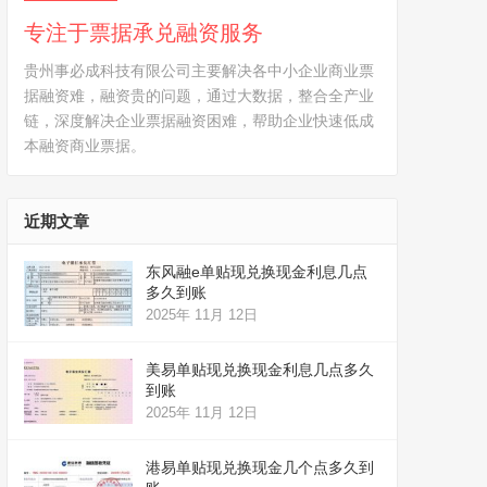
专注于票据承兑融资服务
贵州事必成科技有限公司主要解决各中小企业商业票
据融资难，融资贵的问题，通过大数据，整合全产业
链，深度解决企业票据融资困难，帮助企业快速低成
本融资商业票据。
近期文章
东风融e单贴现兑换现金利息几点
多久到账
2025年 11月 12日
美易单贴现兑换现金利息几点多久
到账
2025年 11月 12日
港易单贴现兑换现金几个点多久到