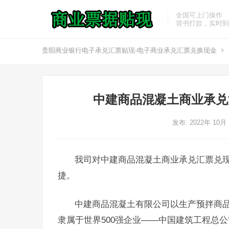
全国可上门操作
背书打款，实时到
贵阳商业银行电子承兑汇票贴现-电子商业承兑汇票兑换现金
中建商品混凝土商业承兑
发布: 2022年 10月
我司对中建商品混凝土商业承兑汇票兑
捷。
中建商品混凝土有限公司以生产预拌商
隶属于世界500强企业——中国建筑工程总