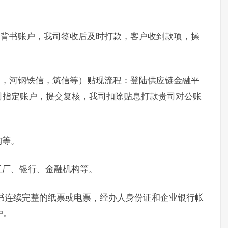
。
定背书账户，我司签收后及时打款，客户收到款项，操
通，河钢铁信，筑信等）贴现流程：登陆供应链金融平
司指定账户，提交复核，我司扣除贴息打款贵司对公账
构等。
工厂、银行、金融机构等。
书连续完整的纸票或电票，经办人身份证和企业银行帐
户。