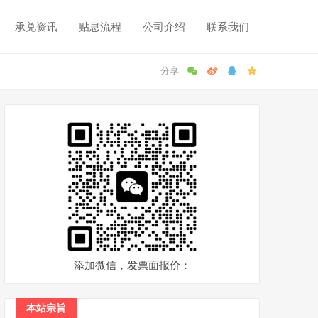
承兑资讯
贴息流程
公司介绍
联系我们
添加微信，发票面报价：
本站宗旨