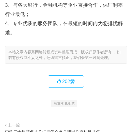
3、与各大银行，金融机构等企业直接合作，保证利率
行业最低；
4、专业优质的服务团队，在最短的时间内为您排忧解
难。
本站文章内容系网络转载或资料整理而成，版权归原作者所有 ，如
若有侵权或不妥之处，还请留言指正，我们会第一时间处理。
202
赞
商业承兑汇票
上一篇
中铁二十局商业承兑汇票怎么承兑哪里兑换利息几点