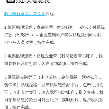
商业银行承兑汇票兑现
流程：
1.纸票贴现流程：查询验票（约5分钟）→确认支付系统
打款（约5分钟）→企业查询帐户确认贴现款到帐→我
们业务人员收票，操作完成。
2.电票贴现流程：贴现企业背书我司指定背书账户，我
司签收后及时打款，客户收到款项，操作完成。
3.供应链金融凭证（中企云链，建信融通，河钢铁信，
筑信等）贴现流程：登陆供应链金融平台，点击可用凭
证，点击支付凭证，输入我司指定账户，提交复核，我
司扣除贴息打款贵司对公账户，实时到账，客户收到款
项，操作完成。