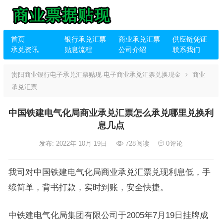
首页
银行承兑汇票
商业承兑汇票
供应链凭证
承兑资讯
贴息流程
公司介绍
联系我们
贵阳商业银行电子承兑汇票贴现-电子商业承兑汇票兑换现金
商业
承兑汇票
中国铁建电气化局商业承兑汇票怎么承兑哪里兑换利
息几点
发布: 2022年 10月 19日
728
阅读
0
评论
我司对中国铁建电气化局商业承兑汇票兑现利息低，手
续简单，背书打款，实时到账，安全快捷。
中铁建电气化局集团有限公司于2005年7月19日挂牌成