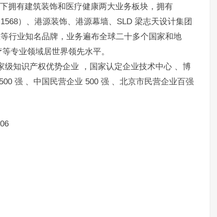
旗下拥有建筑装饰和医疗健康两大业务板块，拥有
HK.1568）、港源装饰、港源幕墙、SLD 梁志天设计集团
江河华晟等行业知名品牌，业务遍布全球二十多个国家和地
疗等专业领域居世界领先水平。
家级知识产权优势企业 ，国家认定企业技术中心 、博
0 强 、中国民营企业 500 强 、北京市民营企业百强
06