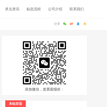
承兑资讯
贴息流程
公司介绍
联系我们
添加微信，发票面报价：
本站宗旨