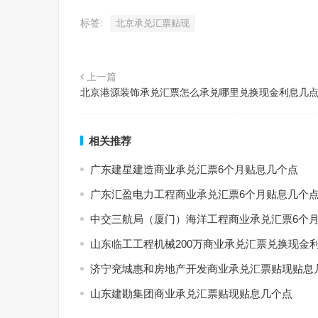
标签:
北京承兑汇票贴现
上一篇
北京港源装饰承兑汇票怎么承兑哪里兑换现金利息几
相关推荐
广东建星建造商业承兑汇票6个月贴息几个点
广东汇盈电力工程商业承兑汇票6个月贴息几个
中交三航局（厦门）海洋工程商业承兑汇票6个
山东临工工程机械200万商业承兑汇票兑换现金
济宁兖城惠和房地产开发商业承兑汇票贴现贴息
山东建勘集团商业承兑汇票贴现贴息几个点