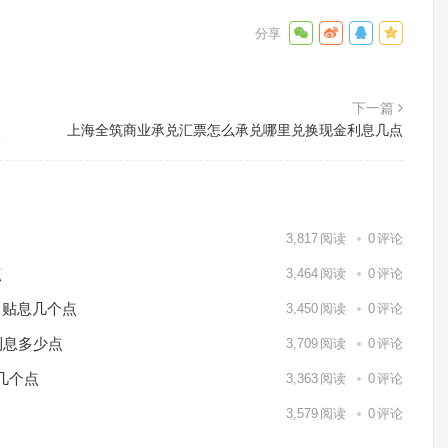
下一篇
点
上海全筑商业承兑汇票怎么承兑哪里兑换现金利息几点
3,817
阅读
0
评论
点
3,464
阅读
0
评论
月贴息几个点
3,450
阅读
0
评论
利息多少点
3,709
阅读
0
评论
几个点
3,363
阅读
0
评论
3,579
阅读
0
评论