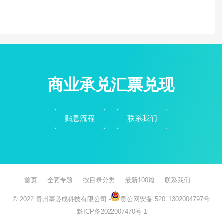
商业承兑汇票兑现
贴息流程
联系我们
首页
全宽专题
按目录分类
最新100篇
联系我们
© 2022
贵州事必成科技有限公司
-
贵公网安备 52011302004797号
-
黔ICP备2022007470号-1