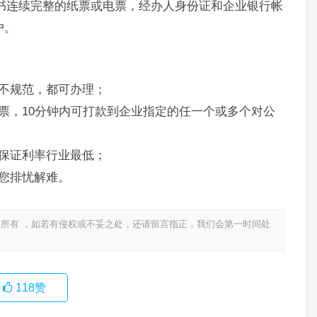
书连续完整的纸票或电票，经办人身份证和企业银行帐
户。
不规范，都可办理；
票，10分钟内可打款到企业指定的任一个或多个对公
保证利率行业最低；
您排忧解难。
所有 ，如若有侵权或不妥之处，还请留言指正，我们会第一时间处
118
赞