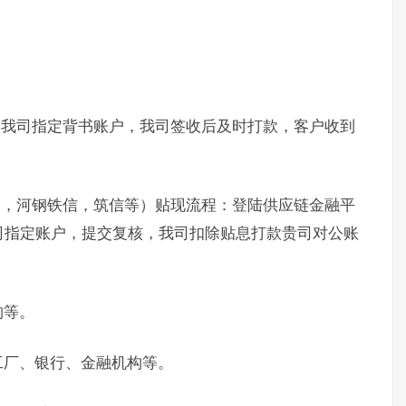
书我司指定背书账户，我司签收后及时打款，客户收到
通，河钢铁信，筑信等）贴现流程：登陆供应链金融平
司指定账户，提交复核，我司扣除贴息打款贵司对公账
构等。
工厂、银行、金融机构等。