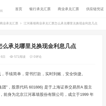
首页
银行承兑汇票
商业承兑汇票
供应链凭证
账
商业承兑汇票
江河幕墙商业承兑汇票怎么承兑哪里兑换现金利息几点
怎么承兑哪里兑换现金利息几点
月 6日
571
阅读
0
评论
低，手续简单，背书打款，实时到账，安全快捷。
团”，股票代码 601886) 是于上海证券交易所A 股主
，前身为北京江河幕墙股份有限公司，成立于1999 年