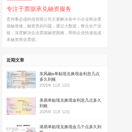
专注于票据承兑融资服务
贵州事必成科技有限公司主要解决各中小企业商业票
据融资难，融资贵的问题，通过大数据，整合全产业
链，深度解决企业票据融资困难，帮助企业快速低成
本融资商业票据。
近期文章
东风融e单贴现兑换现金利息几点
多久到账
2025年 11月 12日
美易单贴现兑换现金利息几点多久
到账
2025年 11月 12日
港易单贴现兑换现金几个点多久到