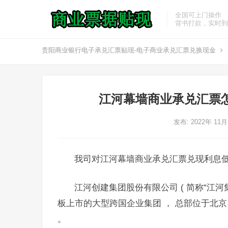
全国可上门操作
背书打款，实时到
贵阳商业银行电子承兑汇票贴现-电子商业承兑汇票兑换现金
江河幕墙商业承兑汇票
发布: 2022年 11
我司对江河幕墙商业承兑汇票兑现利息
江河创建集团股份有限公司 ( 简称“江河集
板上市的大型跨国企业集团 ， 总部位于北京
。