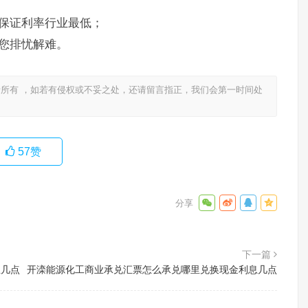
保证利率行业最低；
您排忧解难。
所有 ，如若有侵权或不妥之处，还请留言指正，我们会第一时间处
57
赞
下一篇
息几点
开滦能源化工商业承兑汇票怎么承兑哪里兑换现金利息几点