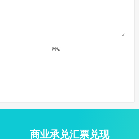
网站
商业承兑汇票兑现