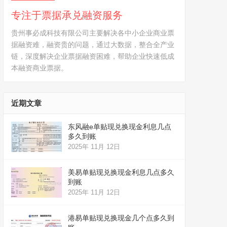
专注于票据承兑融资服务
贵州事必成科技有限公司主要解决各中小企业商业票
据融资难，融资贵的问题，通过大数据，整合全产业
链，深度解决企业票据融资困难，帮助企业快速低成
本融资商业票据。
近期文章
东风融e单贴现兑换现金利息几点
多久到账
2025年 11月 12日
美易单贴现兑换现金利息几点多久
到账
2025年 11月 12日
港易单贴现兑换现金几个点多久到