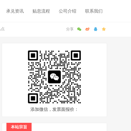
承兑资讯
贴息流程
公司介绍
联系我们
几点
添加微信，发票面报价：
本站宗旨