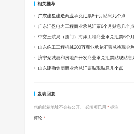
相关推荐
广东建星建造商业承兑汇票6个月贴息几个点
广东汇盈电力工程商业承兑汇票6个月贴息几个
中交三航局（厦门）海洋工程商业承兑汇票6个
山东临工工程机械200万商业承兑汇票兑换现金
济宁兖城惠和房地产开发商业承兑汇票贴现贴息
山东建勘集团商业承兑汇票贴现贴息几个点
发表回复
您的邮箱地址不会被公开。
必填项已用
*
标注
评论
*