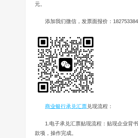
元。
添加我们微信，发票面报价：182753384
商业银行承兑汇票
兑现流程：
1.电子承兑汇票贴现流程：贴现企业背
款项，操作完成。