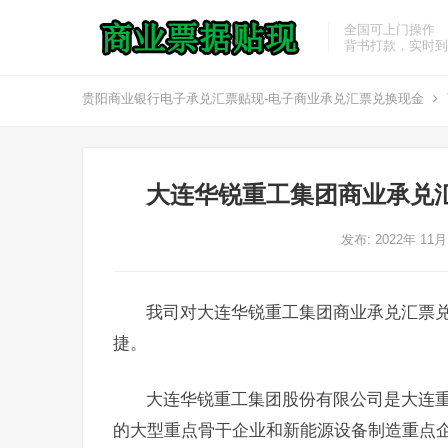
全国可上门操作
背书打款，实时到
贵阳商业银行电子承兑汇票贴现-电子商业承兑汇票兑换现金
大连华锐重工集团商业承兑
发布: 2022年 11
我司对大连华锐重工集团商业承兑汇票
捷。
大连华锐重工集团股份有限公司是大连
的大型重点骨干企业和新能源设备制造重点企业