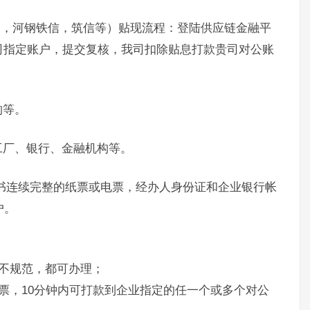
通，河钢铁信，筑信等）贴现流程：登陆供应链金融平
司指定账户，提交复核，我司扣除贴息打款贵司对公账
构等。
工厂、银行、金融机构等。
书连续完整的纸票或电票，经办人身份证和企业银行帐
户。
不规范，都可办理；
票，10分钟内可打款到企业指定的任一个或多个对公