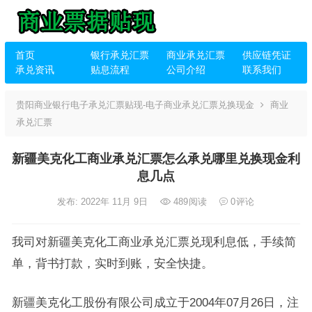
首页
银行承兑汇票
商业承兑汇票
供应链凭证
承兑资讯
贴息流程
公司介绍
联系我们
贵阳商业银行电子承兑汇票贴现-电子商业承兑汇票兑换现金
商业
承兑汇票
新疆美克化工商业承兑汇票怎么承兑哪里兑换现金利
息几点
发布: 2022年 11月 9日
489
阅读
0
评论
我司对新疆美克化工商业承兑汇票兑现利息低，手续简
单，背书打款，实时到账，安全快捷。
新疆美克化工股份有限公司成立于2004年07月26日，注