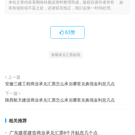
本站文章内容系网络转载或资料整理而成，版权归原作者所有 ，如
若有侵权或不妥之处，还请留言指正，我们会第一时间处理。
63
赞
新疆承兑汇票贴现
上一篇
安徽三建工程商业承兑汇票怎么承兑哪里兑换现金利息几点
下一篇
陕西航天建设商业承兑汇票怎么承兑哪里兑换现金利息几点
相关推荐
广东建星建造商业承兑汇票6个月贴息几个点