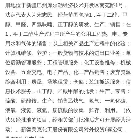
册地位于新疆巴州库尔勒经济技术开发区南苑路1号，
法定代表人为宋志民。经营范围包括1，4-丁二醇、甲
醇、甲醛、四氢呋喃、正丁醇的研发、生产、销售；在
1，4-丁二醇生产过程中所产生的公用工程热、电、专
用水和气体的销售；以上相关产品生产过程中的化验；
计算机维修、养护；一般货物与技术的进出口业务；单
位后勤管理服务；工程管理服务；化工设备维修；机械
设备、五金交电、电子产品、化工产品销售；废弃资源
综合利用；房屋、场地租赁；仓储；装卸搬运服务；信
息技术服务，正丁醇、乙酸甲酯的批发；生产、零售：
硫酸、硫酸铵。生产、销售乙炔气、氢气、一氧化碳、
液氧、液氮、液氩。废硫酸的收集、贮存、利用。（依
法须经批准的项目，经相关部门批准后方可开展经营活
动）。新疆美克化工股份有限公司对外投资6家公司，