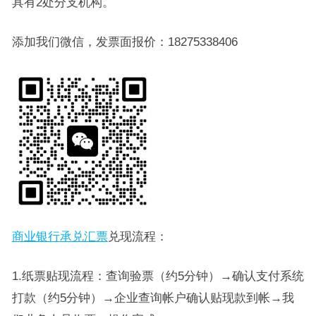
具有2处分支机构。
添加我们微信，发票面报价：18275338406
商业银行承兑汇票
兑现流程：
1.纸票贴现流程：查询验票（约5分钟）→确认支付系统
打款（约5分钟）→企业查询帐户确认贴现款到帐→我