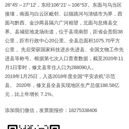
26°45′～27°12′，东经106°21′～106°53′。东面与乌当区
接壤，南面与白云区毗邻、以猫跳河与清镇市为界，西
面与黔西、金沙两县隔六广河相望，北面与息烽县交
界。县城驻地龙场街道，位于县境南部，距省会贵阳38
公里，距市行政中心20公里。全县总面积1075.70平方
公里 。先后荣获国家科技进步先进县、全国文物工作先
进县等称号。根据第七次人口普查数据，截至2020年11
月1日零时，修文县常住人口为288090人。
2019年1月25日，入选2018年度全国“平安农机”示范
县。 2020年，修文县全县实现地区生产总值188.58亿
元，比上年增长 7.1%。
添加我们微信，发票面报价：18275338406