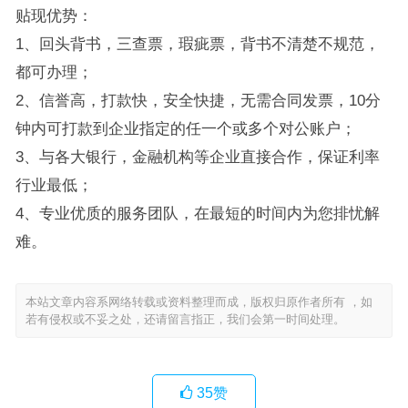
贴现优势：
1、回头背书，三查票，瑕疵票，背书不清楚不规范，
都可办理；
2、信誉高，打款快，安全快捷，无需合同发票，10分
钟内可打款到企业指定的任一个或多个对公账户；
3、与各大银行，金融机构等企业直接合作，保证利率
行业最低；
4、专业优质的服务团队，在最短的时间内为您排忧解
难。
本站文章内容系网络转载或资料整理而成，版权归原作者所有 ，如
若有侵权或不妥之处，还请留言指正，我们会第一时间处理。
35
赞