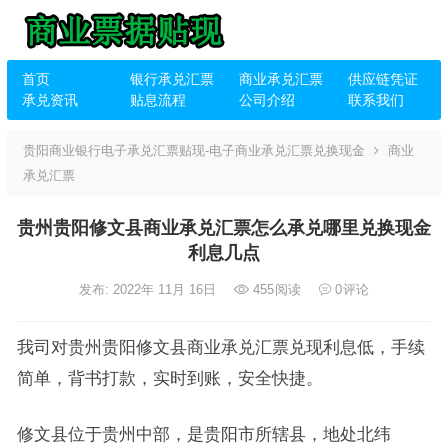
首页
银行承兑汇票
商业承兑汇票
供应链凭证
承兑资讯
贴息流程
公司介绍
联系我们
贵阳商业银行电子承兑汇票贴现-电子商业承兑汇票兑换现金
商业
承兑汇票
贵州贵阳修文县商业承兑汇票怎么承兑哪里兑换现金
利息几点
发布: 2022年 11月 16日
455
阅读
0
评论
我司对贵州贵阳修文县商业承兑汇票兑现利息低，手续
简单，背书打款，实时到账，安全快捷。
修文县位于贵州中部，是贵阳市所辖县，地处北纬