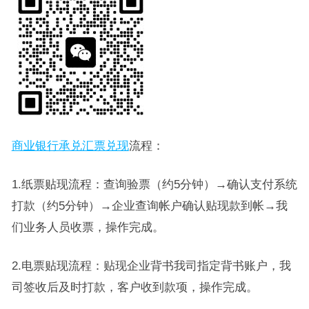
商业银行承兑汇票兑现
流程：
1.纸票贴现流程：查询验票（约5分钟）→确认支付系统
打款（约5分钟）→企业查询帐户确认贴现款到帐→我
们业务人员收票，操作完成。
2.电票贴现流程：贴现企业背书我司指定背书账户，我
司签收后及时打款，客户收到款项，操作完成。