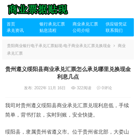
首页
银行承兑汇票
商业承兑汇票
供应链凭证
承兑资讯
贴息流程
公司介绍
联系我们
贵阳商业银行电子承兑汇票贴现-电子商业承兑汇票兑换现金
商业
承兑汇票
贵州遵义绥阳县商业承兑汇票怎么承兑哪里兑换现金
利息几点
发布: 2022年 11月 16日
322
阅读
0
评论
我司对贵州遵义绥阳县商业承兑汇票兑现利息低，手续
简单，背书打款，实时到账，安全快捷。
绥阳县，隶属贵州省遵义市。位于贵州省北部，大娄山