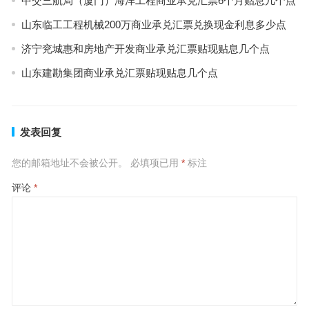
中交三航局（厦门）海洋工程商业承兑汇票6个月贴息几个点
山东临工工程机械200万商业承兑汇票兑换现金利息多少点
济宁兖城惠和房地产开发商业承兑汇票贴现贴息几个点
山东建勘集团商业承兑汇票贴现贴息几个点
发表回复
您的邮箱地址不会被公开。
必填项已用
*
标注
评论
*