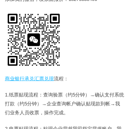
商业银行承兑汇票兑现
流程：
1.纸票贴现流程：查询验票（约5分钟）→确认支付系统
打款（约5分钟）→企业查询帐户确认贴现款到帐→我
们业务人员收票，操作完成。
2.电票贴现流程：贴现企业背书我司指定背书账户，我