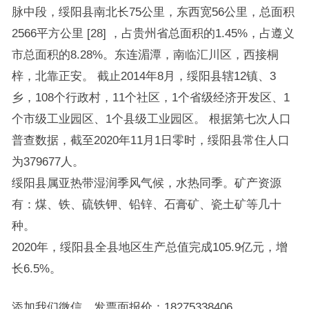
脉中段，绥阳县南北长75公里，东西宽56公里，总面积
2566平方公里 [28] ，占贵州省总面积的1.45%，占遵义
市总面积的8.28%。东连湄潭，南临汇川区，西接桐
梓，北靠正安。 截止2014年8月，绥阳县辖12镇、3
乡，108个行政村，11个社区，1个省级经济开发区、1
个市级工业园区、1个县级工业园区。 根据第七次人口
普查数据，截至2020年11月1日零时，绥阳县常住人口
为379677人。
绥阳县属亚热带湿润季风气候，水热同季。矿产资源
有：煤、铁、硫铁钾、铅锌、石膏矿、瓷土矿等几十
种。
2020年，绥阳县全县地区生产总值完成105.9亿元，增
长6.5%。
添加我们微信，发票面报价：18275338406