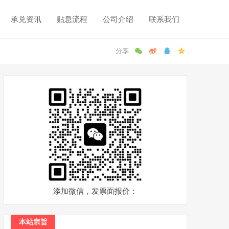
承兑资讯
贴息流程
公司介绍
联系我们
添加微信，发票面报价：
本站宗旨