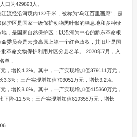
口为429893人。
江流经沿河境内132千米，被称为“乌江百里画廊”，是
猴保护区是国家一级保护动物黑叶猴的栖息地和多种珍
布地，是国家自然保护区；以沿河为中心的黔东革命根
革命委员会是云贵高原上第一个红色政权，其旧址是国
一批革命文物保护利用片区分县名单。 2020年7月，入
名单 。
万元，增长4.3%。其中，一产实现增加值379111万元，
长3.3%；三产实现增加值703051万元，增长3.2%。
万元，增长8.6%。其中，一产实现增加值415360万元，
比下降-11.5%；三产实现增加值819355万元，增长
06