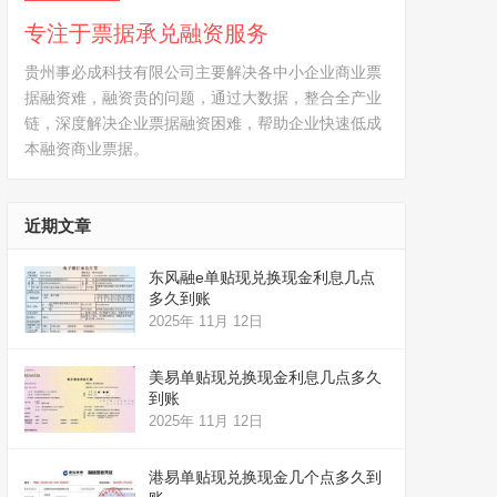
专注于票据承兑融资服务
贵州事必成科技有限公司主要解决各中小企业商业票
据融资难，融资贵的问题，通过大数据，整合全产业
链，深度解决企业票据融资困难，帮助企业快速低成
本融资商业票据。
近期文章
东风融e单贴现兑换现金利息几点
多久到账
2025年 11月 12日
美易单贴现兑换现金利息几点多久
到账
2025年 11月 12日
港易单贴现兑换现金几个点多久到