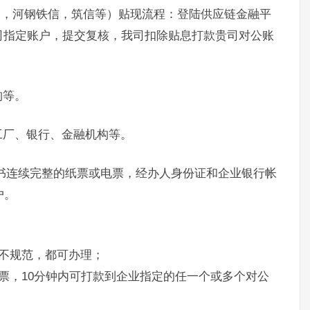
通，河钢铁信，筑信等）贴现流程：登陆供应链金融平
司指定账户，提交复核，我司扣除贴息打款贵司对公账
构等。
工厂、银行、金融机构等。
书连续完整的纸票或电票，经办人身份证和企业银行帐
户。
不规范，都可办理；
票，10分钟内可打款到企业指定的任一个或多个对公