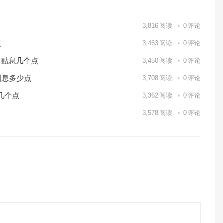
3,816
阅读
0
评论
点
3,463
阅读
0
评论
月贴息几个点
3,450
阅读
0
评论
利息多少点
3,708
阅读
0
评论
几个点
3,362
阅读
0
评论
3,578
阅读
0
评论