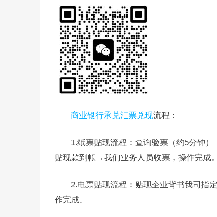
商业银行承兑汇票兑现
流程：
1.纸票贴现流程：查询验票（约5分钟
贴现款到帐→我们业务人员收票，操作完成
2.电票贴现流程：贴现企业背书我司指
作完成。