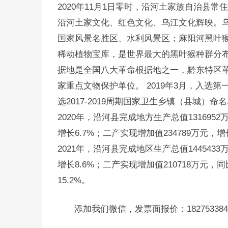
2020年11月1日零时，沿河土家族自治县常住人
沿河土家文化、红色文化、乌江文化辉映。乌
国家风景名胜区、水利风景区；麻阳河黑叶
稀动植物宝库，是世界最大的黑叶猴种群分
据地是全国八大革命根据地之一，黔东特区
家重点文物保护单位。 2019年3月，入选第
选2017-2019周期国家卫生乡镇（县城）命名
2020年，沿河县完成地方生产总值1316952
增长6.7%；二产实现增加值234789万元，增
2021年，沿河县完成地区生产总值1445433
增长8.6%；二产实现增加值210718万元，同
15.2%。
添加我们微信，发票面报价：182753384