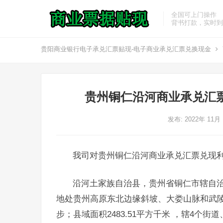
全国可上门操作
背书打款，实时到
贵阳商业银行电子承兑汇票贴现-电子商业承兑汇票兑换现金
贵州铜仁沿河商业承兑汇
发布: 2022年 11月
我司对贵州铜仁沿河商业承兑汇票兑现
沿河土家族自治县，贵州省铜仁市辖自
地处贵州高原东北边缘斜坡、大娄山脉和武
步；县域面积2483.51平方千米 ，辖4个