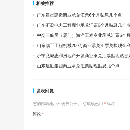
相关推荐
广东建星建造商业承兑汇票6个月贴息几个点
广东汇盈电力工程商业承兑汇票6个月贴息几个
中交三航局（厦门）海洋工程商业承兑汇票6个
山东临工工程机械200万商业承兑汇票兑换现金
济宁兖城惠和房地产开发商业承兑汇票贴现贴息
山东建勘集团商业承兑汇票贴现贴息几个点
发表回复
您的邮箱地址不会被公开。
必填项已用
*
标注
评论
*