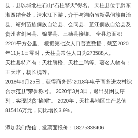
县，县以城北柱石山“石柱擎天”得名。 天柱县位于黔东
湘西结合处，清水江下游，介于与湖南省新晃侗族自治
县、靖州苗族侗族自治县、会同县、芷江侗族自治县及
贵州省剑河县、锦屏县、三穗县接壤。 全县总面积
2201平方公里。 根据第七次人口普查数据，截至2020
年11月1日零时，天柱县常住人口为273588人。
天柱县特产有：天柱脐橙、天柱土鸭等。著名人物有：
王天培，杨长槐等。
2018年9月25日，获得商务部“2018年电子商务进农村综
合示范县”荣誉称号。 2020年3月3日，退出贫困县序
列，实现脱贫“摘帽”。 2020年，天柱县地区生产总值
815416万元，同比增长3.9%。
添加我们微信，发票面报价：18275338406