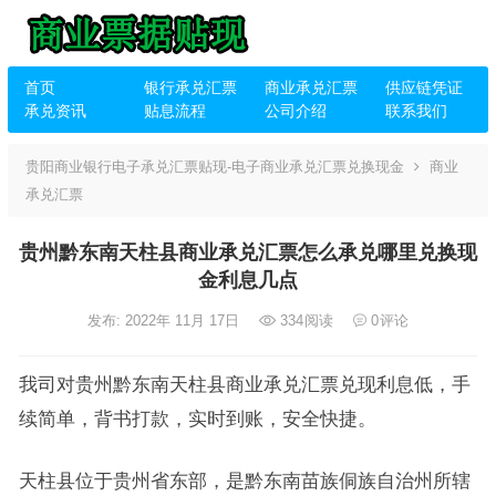
首页
银行承兑汇票
商业承兑汇票
供应链凭证
承兑资讯
贴息流程
公司介绍
联系我们
贵阳商业银行电子承兑汇票贴现-电子商业承兑汇票兑换现金
商业
承兑汇票
贵州黔东南天柱县商业承兑汇票怎么承兑哪里兑换现
金利息几点
发布: 2022年 11月 17日
334
阅读
0
评论
我司对贵州黔东南天柱县商业承兑汇票兑现利息低，手
续简单，背书打款，实时到账，安全快捷。
天柱县位于贵州省东部，是黔东南苗族侗族自治州所辖