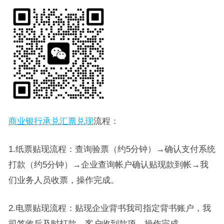
商业银行承兑汇票兑现
流程：
1.纸票贴现流程：查询验票（约5分钟）→确认支付系统
打款（约5分钟）→企业查询帐户确认贴现款到帐→我
们业务人员收票，操作完成。
2.电票贴现流程：贴现企业背书我司指定背书账户，我
司签收后及时打款，客户收到款项，操作完成。