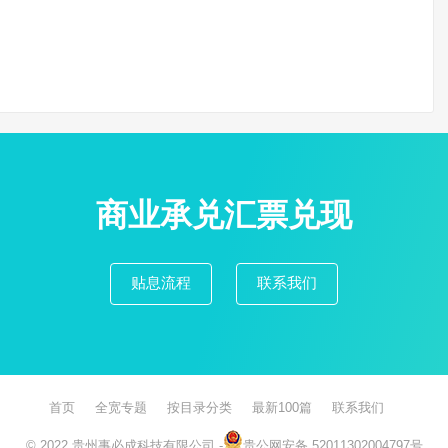
商业承兑汇票兑现
贴息流程
联系我们
首页
全宽专题
按目录分类
最新100篇
联系我们
© 2022
贵州事必成科技有限公司
-
贵公网安备 52011302004797号