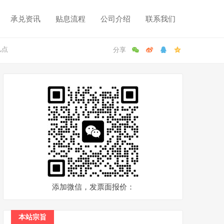
承兑资讯
贴息流程
公司介绍
联系我们
几点
添加微信，发票面报价：
本站宗旨