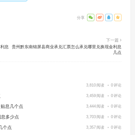
下一篇
金利息
贵州黔东南锦屏县商业承兑汇票怎么承兑哪里兑换现金利息
几点
3,810
阅读
0
评论
点
3,459
阅读
0
评论
月贴息几个点
3,444
阅读
0
评论
利息多少点
3,703
阅读
0
评论
几个点
3,357
阅读
0
评论