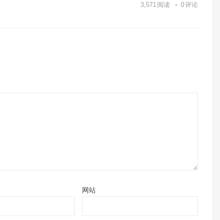
3,571
阅读
0
评论
网站