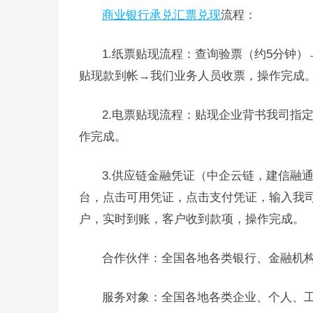
商业银行承兑汇票兑现
流程：
1.纸票贴现流程：查询验票（约5分钟
贴现款到帐→我们业务人员收票，操作完成
2.电票贴现流程：贴现企业背书我司指
作完成。
3.供应链金融凭证（中企云链，建信融
台，点击可用凭证，点击支付凭证，输入我
户，实时到账，客户收到款项，操作完成。
合作伙伴：全国各地各类银行、金融机
服务对象：全国各地各类企业、个人、