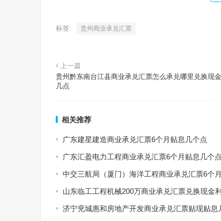
标签:
贵州商业承兑汇票
上一篇
贵州黔东南台江县商业承兑汇票怎么承兑哪里兑换现
几点
相关推荐
广东建星建造商业承兑汇票6个月贴息几个点
广东汇盈电力工程商业承兑汇票6个月贴息几个
中交三航局（厦门）海洋工程商业承兑汇票6个
山东临工工程机械200万商业承兑汇票兑换现金
济宁兖城惠和房地产开发商业承兑汇票贴现贴息