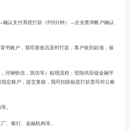
）→确认支付系统打款（约5分钟）→企业查询帐户确认
。
定背书账户，我司签收后及时打款，客户收到款项，操
通，河钢铁信，筑信等）贴现流程：登陆供应链金融平
司指定账户，提交复核，我司扣除贴息打款贵司对公账
构等。
工厂、银行、金融机构等。