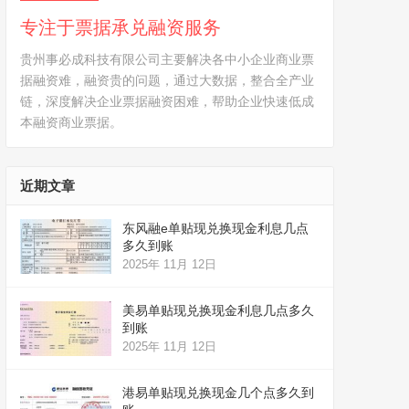
专注于票据承兑融资服务
贵州事必成科技有限公司主要解决各中小企业商业票
据融资难，融资贵的问题，通过大数据，整合全产业
链，深度解决企业票据融资困难，帮助企业快速低成
本融资商业票据。
近期文章
东风融e单贴现兑换现金利息几点
多久到账
2025年 11月 12日
美易单贴现兑换现金利息几点多久
到账
2025年 11月 12日
港易单贴现兑换现金几个点多久到