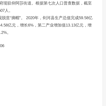
人民政府现驻仰阿莎街道。根据第七次人口普查数据，截至
507人。
脱贫“摘帽”。 2020年，剑河县生产总值完成59.58亿
.58亿元，增长6%，第二产业增加值13.13亿元，增
.2%。
06