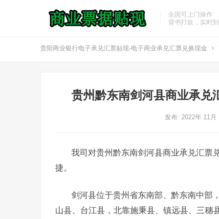
全国可上门操作
背书打款，实时到
贵阳商业银行电子承兑汇票贴现-电子商业承兑汇票兑换现金
贵州黔东南剑河县商业承兑
发布: 2022年 11月
我司对贵州黔东南剑河县商业承兑汇票
捷。
剑河县位于贵州省东南部、黔东南中部
山县、台江县，北靠施秉县、镇远县、三穗县