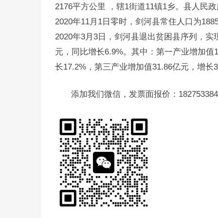
2176平方公里 ，辖1街道11镇1乡。县
2020年11月1日零时，剑河县常住人口为188
2020年3月3日，剑河县退出贫困县序列，实现
元，同比增长6.9%。其中：第一产业增加值14
长17.2%，第三产业增加值31.86亿元，增长3
添加我们微信，发票面报价：182753384