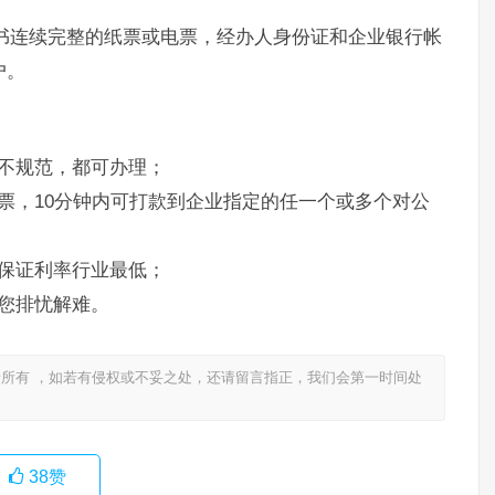
书连续完整的纸票或电票，经办人身份证和企业银行帐
户。
不规范，都可办理；
票，10分钟内可打款到企业指定的任一个或多个对公
保证利率行业最低；
您排忧解难。
所有 ，如若有侵权或不妥之处，还请留言指正，我们会第一时间处
38
赞