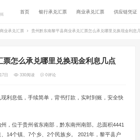
首页
银行承兑汇票
商业承兑汇票
供应链凭证
账
商业承兑汇票
贵州黔东南黎平县商业承兑汇票怎么承兑哪里兑换现金利息
汇票怎么承兑哪里兑换现金利息几点
 17日
330
阅读
0
评论
兑现利息低，手续简单，背书打款，实时到账，安全快
州，位于贵州省东南部，黔东南州南部。总面积4441
、14个镇、7个乡、2个民族乡。 2021年，黎平县户