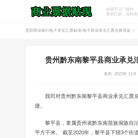
全国可上门操作
背书打款，实时到
贵阳商业银行电子承兑汇票贴现-电子商业承兑汇票兑换现金
贵州黔东南黎平县商业承兑
发布: 2022年 11月
我司对贵州黔东南黎平县商业承兑汇票
捷。
黎平县，隶属贵州省黔东南苗族侗族自治
平方千米。 截至2020年，黎平县下辖3个街道