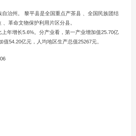
族自治州。 黎平县是全国重点产茶县 、全国民族团结
位 、革命文物保护利用片区分县。
，比上年增长5.6%。分产业看，第一产业增加值25.70亿
值54.20亿元，人均地区生产总值25267元。
06