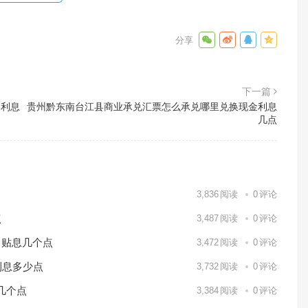
下一篇
金利息
贵州黔东南台江县商业承兑汇票怎么承兑哪里兑换现金利息
几点
3,836
阅读
0
评论
点
3,487
阅读
0
评论
月贴息几个点
3,472
阅读
0
评论
利息多少点
3,732
阅读
0
评论
几个点
3,384
阅读
0
评论