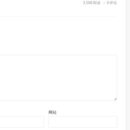
3,598
阅读
0
评论
网站