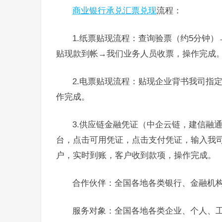
商业银行承兑汇票兑现
流程：
1.纸票贴现流程：查询验票（约5分钟
贴现款到帐→我们业务人员收票，操作完成
2.电票贴现流程：贴现企业背书我司指
作完成。
3.供应链金融凭证（中企云链，建信融
台，点击可用凭证，点击支付凭证，输入我
户，实时到账，客户收到款项，操作完成。
合作伙伴：全国各地各类银行、金融机
服务对象：全国各地各类企业、个人、