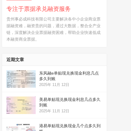
专注于票据承兑融资服务
贵州事必成科技有限公司主要解决各中小企业商业票
据融资难，融资贵的问题，通过大数据，整合全产业
链，深度解决企业票据融资困难，帮助企业快速低成
本融资商业票据。
近期文章
东风融e单贴现兑换现金利息几点
多久到账
2025年 11月 12日
美易单贴现兑换现金利息几点多久
到账
2025年 11月 12日
港易单贴现兑换现金几个点多久到