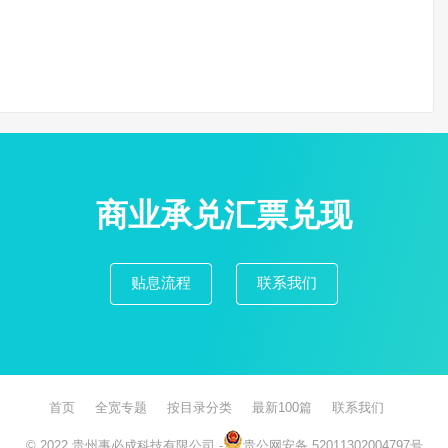
商业承兑汇票兑现
贴息流程
联系我们
首页
全宽专题
按目录分类
最新100篇
联系我们
© 2022
贵州事必成科技有限公司
-
贵公网安备 52011302004797号