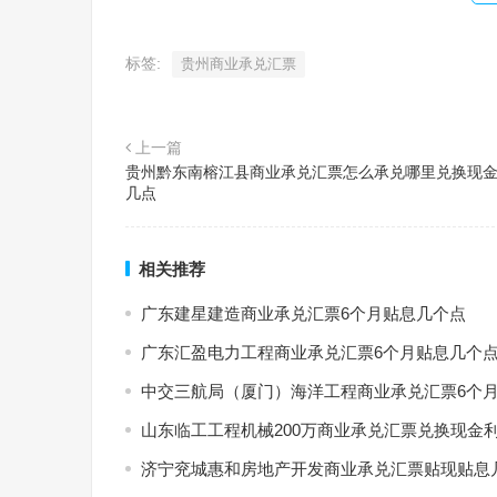
标签:
贵州商业承兑汇票
上一篇
贵州黔东南榕江县商业承兑汇票怎么承兑哪里兑换现
几点
相关推荐
广东建星建造商业承兑汇票6个月贴息几个点
广东汇盈电力工程商业承兑汇票6个月贴息几个
中交三航局（厦门）海洋工程商业承兑汇票6个
山东临工工程机械200万商业承兑汇票兑换现金
济宁兖城惠和房地产开发商业承兑汇票贴现贴息