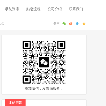
承兑资讯
贴息流程
公司介绍
联系我们
几点
添加微信，发票面报价：
本站宗旨