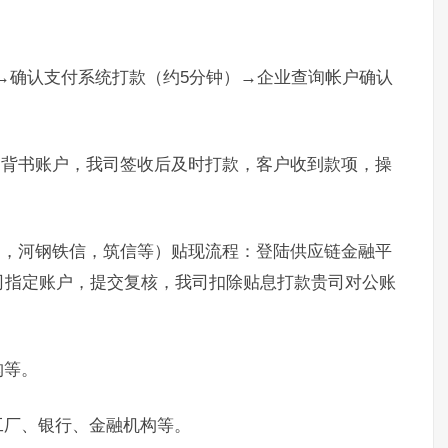
）→确认支付系统打款（约5分钟）→企业查询帐户确认
。
定背书账户，我司签收后及时打款，客户收到款项，操
通，河钢铁信，筑信等）贴现流程：登陆供应链金融平
司指定账户，提交复核，我司扣除贴息打款贵司对公账
构等。
工厂、银行、金融机构等。