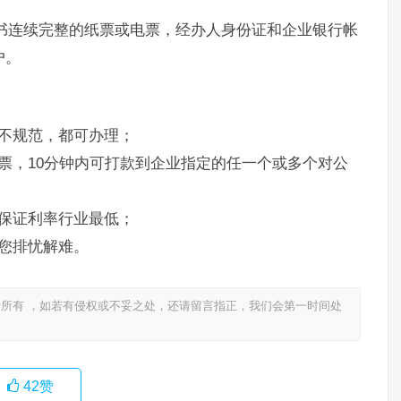
书连续完整的纸票或电票，经办人身份证和企业银行帐
户。
不规范，都可办理；
票，10分钟内可打款到企业指定的任一个或多个对公
保证利率行业最低；
您排忧解难。
所有 ，如若有侵权或不妥之处，还请留言指正，我们会第一时间处
42
赞