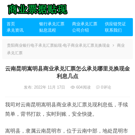
首页
银行承兑汇票
商业承兑汇票
供应链凭证
承兑资讯
贴息流程
公司介绍
联系我们
贵阳商业银行电子承兑汇票贴现-电子商业承兑汇票兑换现金
商业
承兑汇票
云南昆明嵩明县商业承兑汇票怎么承兑哪里兑换现金
利息几点
发布: 2022年 11月 17日
604
阅读
0
评论
我司对云南昆明嵩明县商业承兑汇票兑现利息低，手续
简单，背书打款，实时到账，安全快捷。
嵩明县，隶属云南昆明市，位于云南中部，地处昆明市