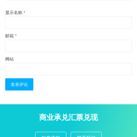
显示名称
*
邮箱
*
网站
商业承兑汇票兑现