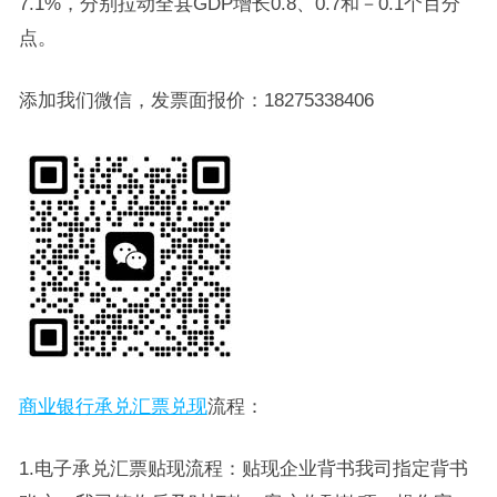
7.1%，分别拉动全县GDP增长0.8、0.7和－0.1个百分
点。
添加我们微信，发票面报价：18275338406
商业银行承兑汇票兑现
流程：
1.电子承兑汇票贴现流程：贴现企业背书我司指定背书