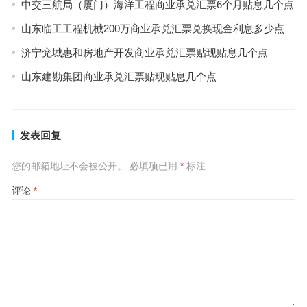
中交三航局（厦门）海洋工程商业承兑汇票6个月贴息几个点
山东临工工程机械200万商业承兑汇票兑换现金利息多少点
济宁兖城惠和房地产开发商业承兑汇票贴现贴息几个点
山东建勘集团商业承兑汇票贴现贴息几个点
发表回复
您的邮箱地址不会被公开。
必填项已用
*
标注
评论
*