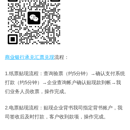
商业银行承兑汇票兑现
流程：
1.纸票贴现流程：查询验票（约5分钟）→确认支付系统
打款（约5分钟）→企业查询帐户确认贴现款到帐→我
们业务人员收票，操作完成。
2.电票贴现流程：贴现企业背书我司指定背书账户，我
司签收后及时打款，客户收到款项，操作完成。