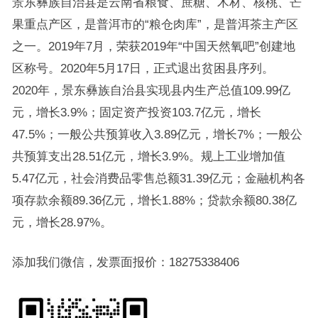
景东彝族自治县是云南省粮食、蔗糖、木材、核桃、芒
果重点产区，是普洱市的“粮仓肉库”，是普洱茶主产区
之一。2019年7月，荣获2019年“中国天然氧吧”创建地
区称号。2020年5月17日，正式退出贫困县序列。
2020年，景东彝族自治县实现县内生产总值109.99亿
元，增长3.9%；固定资产投资103.7亿元，增长
47.5%；一般公共预算收入3.89亿元，增长7%；一般公
共预算支出28.51亿元，增长3.9%。规上工业增加值
5.47亿元，社会消费品零售总额31.39亿元；金融机构各
项存款余额89.36亿元，增长1.88%；贷款余额80.38亿
元，增长28.97%。
添加我们微信，发票面报价：18275338406