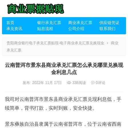
首页
银行承兑汇票
商业承兑汇票
供应链凭证
承兑资讯
贴息流程
公司介绍
联系我们
贵阳商业银行电子承兑汇票贴现-电子商业承兑汇票兑换现金
商业
承兑汇票
云南普洱市景东县商业承兑汇票怎么承兑哪里兑换现
金利息几点
发布: 2022年 11月 17日
338
阅读
0
评论
我司对云南普洱市景东县商业承兑汇票兑现利息低，手
续简单，背书打款，实时到账，安全快捷。
景东彝族自治县隶属于云南省普洱市，位于云南省西南