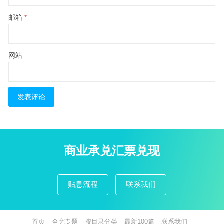
邮箱
*
网站
商业承兑汇票兑现
贴息流程
联系我们
首页
全宽专题
按目录分类
最新100篇
联系我们