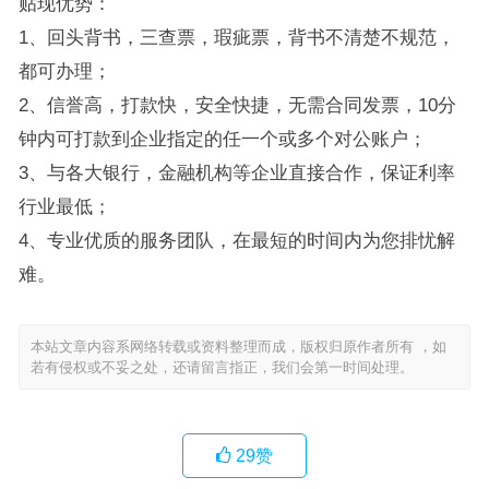
贴现优势：
1、回头背书，三查票，瑕疵票，背书不清楚不规范，
都可办理；
2、信誉高，打款快，安全快捷，无需合同发票，10分
钟内可打款到企业指定的任一个或多个对公账户；
3、与各大银行，金融机构等企业直接合作，保证利率
行业最低；
4、专业优质的服务团队，在最短的时间内为您排忧解
难。
本站文章内容系网络转载或资料整理而成，版权归原作者所有 ，如
若有侵权或不妥之处，还请留言指正，我们会第一时间处理。
29
赞