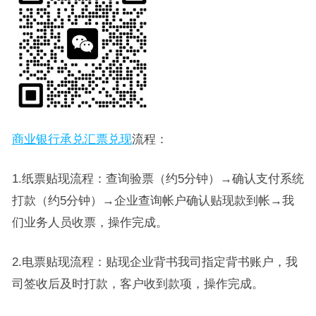
商业银行承兑汇票兑现
流程：
1.纸票贴现流程：查询验票（约5分钟）→确认支付系统
打款（约5分钟）→企业查询帐户确认贴现款到帐→我
们业务人员收票，操作完成。
2.电票贴现流程：贴现企业背书我司指定背书账户，我
司签收后及时打款，客户收到款项，操作完成。