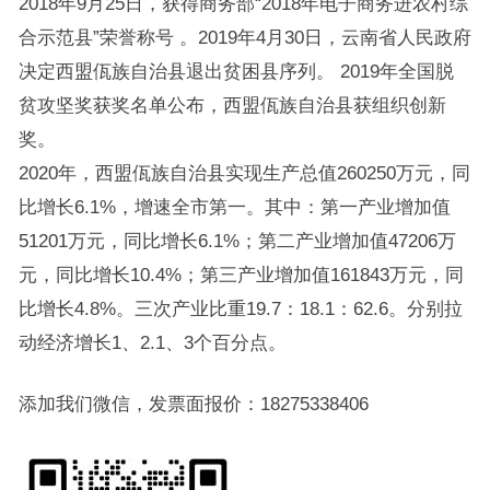
2018年9月25日，获得商务部“2018年电子商务进农村综
合示范县”荣誉称号 。2019年4月30日，云南省人民政府
决定西盟佤族自治县退出贫困县序列。 2019年全国脱
贫攻坚奖获奖名单公布，西盟佤族自治县获组织创新
奖。
2020年，西盟佤族自治县实现生产总值260250万元，同
比增长6.1%，增速全市第一。其中：第一产业增加值
51201万元，同比增长6.1%；第二产业增加值47206万
元，同比增长10.4%；第三产业增加值161843万元，同
比增长4.8%。三次产业比重19.7：18.1：62.6。分别拉
动经济增长1、2.1、3个百分点。
添加我们微信，发票面报价：18275338406