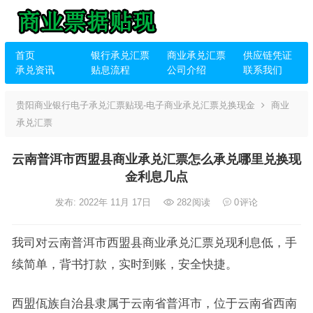
首页
银行承兑汇票
商业承兑汇票
供应链凭证
承兑资讯
贴息流程
公司介绍
联系我们
贵阳商业银行电子承兑汇票贴现-电子商业承兑汇票兑换现金
商业
承兑汇票
云南普洱市西盟县商业承兑汇票怎么承兑哪里兑换现
金利息几点
发布: 2022年 11月 17日
282
阅读
0
评论
我司对云南普洱市西盟县商业承兑汇票兑现利息低，手
续简单，背书打款，实时到账，安全快捷。
西盟佤族自治县隶属于云南省普洱市，位于云南省西南