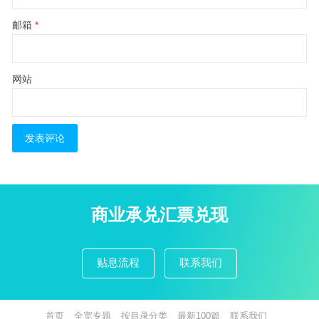
邮箱
*
网站
商业承兑汇票兑现
贴息流程
联系我们
首页
全宽专题
按目录分类
最新100篇
联系我们