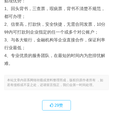
贴现优势：
1、回头背书，三查票，瑕疵票，背书不清楚不规范，
都可办理；
2、信誉高，打款快，安全快捷，无需合同发票，10分
钟内可打款到企业指定的任一个或多个对公账户；
3、与各大银行，金融机构等企业直接合作，保证利率
行业最低；
4、专业优质的服务团队，在最短的时间内为您排忧解
难。
本站文章内容系网络转载或资料整理而成，版权归原作者所有 ，如
若有侵权或不妥之处，还请留言指正，我们会第一时间处理。
29
赞