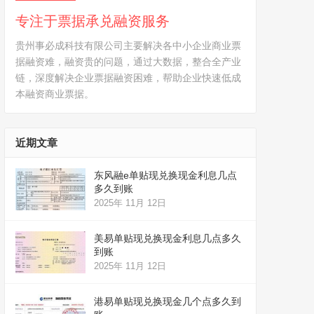
专注于票据承兑融资服务
贵州事必成科技有限公司主要解决各中小企业商业票
据融资难，融资贵的问题，通过大数据，整合全产业
链，深度解决企业票据融资困难，帮助企业快速低成
本融资商业票据。
近期文章
东风融e单贴现兑换现金利息几点
多久到账
2025年 11月 12日
美易单贴现兑换现金利息几点多久
到账
2025年 11月 12日
港易单贴现兑换现金几个点多久到