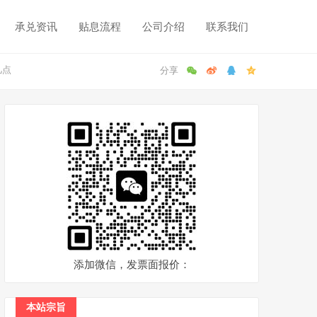
承兑资讯
贴息流程
公司介绍
联系我们
几点
添加微信，发票面报价：
本站宗旨