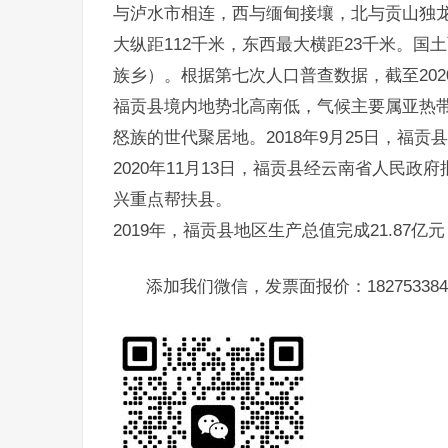
与泸水市相连，西与缅甸接壤，北与贡山独龙族
大纵距112千米，东西最大横距23千米。国土面
族乡）。根据第七次人口普查数据，截至2020
福贡县境内地势北高南低，气候主要属亚热带
怒族的世代聚居地。2018年9月25日，福贡
2020年11月13日，福贡县经云南省人民政
兴重点帮扶县。
2019年，福贡县地区生产总值完成21.87亿元
添加我们微信，发票面报价：182753384