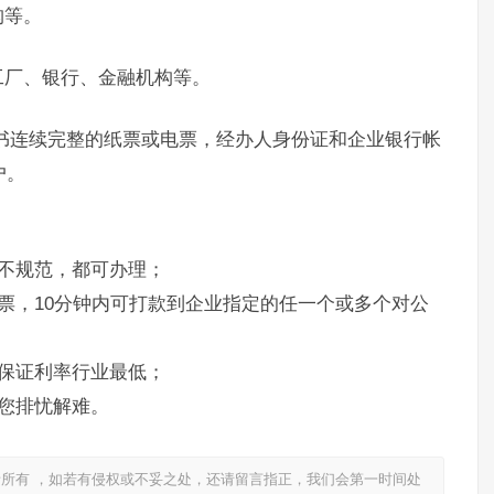
构等。
工厂、银行、金融机构等。
书连续完整的纸票或电票，经办人身份证和企业银行帐
户。
不规范，都可办理；
票，10分钟内可打款到企业指定的任一个或多个对公
保证利率行业最低；
您排忧解难。
所有 ，如若有侵权或不妥之处，还请留言指正，我们会第一时间处