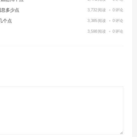
利息多少点
3,732
阅读
0
评论
几个点
3,385
阅读
0
评论
3,598
阅读
0
评论