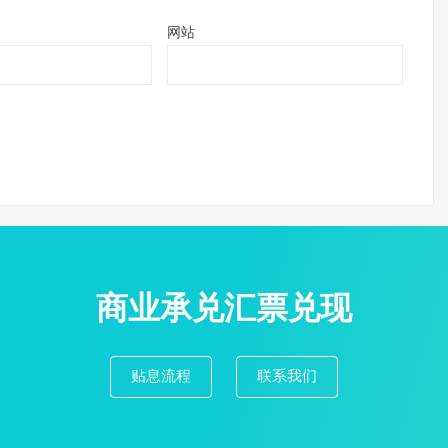
网站
商业承兑汇票兑现
贴息流程
联系我们