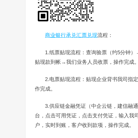
商业银行承兑汇票兑现
流程：
1.纸票贴现流程：查询验票（约5分钟
贴现款到帐→我们业务人员收票，操作完成
2.电票贴现流程：贴现企业背书我司指
作完成。
3.供应链金融凭证（中企云链，建信融
台，点击可用凭证，点击支付凭证，输入我
户，实时到账，客户收到款项，操作完成。