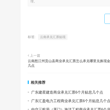
理。
标签:
云南承兑汇票贴现
上一篇
云南怒江州贡山县商业承兑汇票怎么承兑哪里兑换现
几点
相关推荐
广东建星建造商业承兑汇票6个月贴息几个点
广东汇盈电力工程商业承兑汇票6个月贴息几个
中交三航局（厦门）海洋工程商业承兑汇票6个