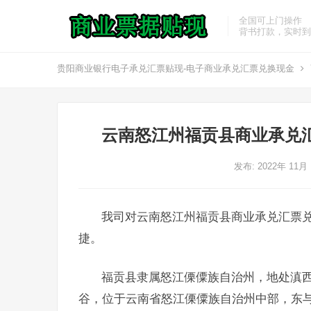
全国可上门操作
背书打款，实时到
贵阳商业银行电子承兑汇票贴现-电子商业承兑汇票兑换现金
云南怒江州福贡县商业承兑
发布: 2022年 11月
我司对云南怒江州福贡县商业承兑汇票
捷。
福贡县隶属怒江傈僳族自治州，地处滇
谷，位于云南省怒江傈僳族自治州中部，东