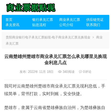
首页
银行承兑汇票
商业承兑汇票
供应链凭证
承兑资讯
贴息流程
公司介绍
联系我们
贵阳商业银行电子承兑汇票贴现-电子商业承兑汇票兑换现金
商业
承兑汇票
云南楚雄州楚雄市商业承兑汇票怎么承兑哪里兑换现
金利息几点
发布: 2022年 11月 18日
340
阅读
0
评论
我司对云南楚雄州楚雄市商业承兑汇票兑现利息低，手
续简单，背书打款，实时到账，安全快捷。
楚雄市，隶属于云南省楚雄彝族自治州，为楚雄彝族自