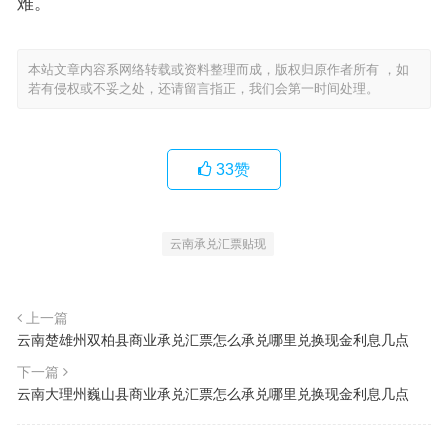
难。
本站文章内容系网络转载或资料整理而成，版权归原作者所有 ，如
若有侵权或不妥之处，还请留言指正，我们会第一时间处理。
33
赞
云南承兑汇票贴现
上一篇
云南楚雄州双柏县商业承兑汇票怎么承兑哪里兑换现金利息几点
下一篇
云南大理州巍山县商业承兑汇票怎么承兑哪里兑换现金利息几点