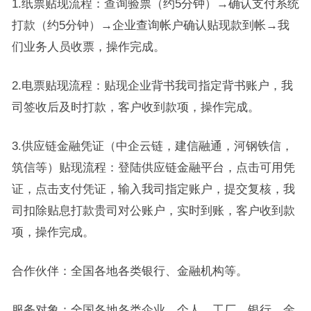
1.纸票贴现流程：查询验票（约5分钟）→确认支付系统
打款（约5分钟）→企业查询帐户确认贴现款到帐→我
们业务人员收票，操作完成。
2.电票贴现流程：贴现企业背书我司指定背书账户，我
司签收后及时打款，客户收到款项，操作完成。
3.供应链金融凭证（中企云链，建信融通，河钢铁信，
筑信等）贴现流程：登陆供应链金融平台，点击可用凭
证，点击支付凭证，输入我司指定账户，提交复核，我
司扣除贴息打款贵司对公账户，实时到账，客户收到款
项，操作完成。
合作伙伴：全国各地各类银行、金融机构等。
服务对象：全国各地各类企业、个人、工厂、银行、金