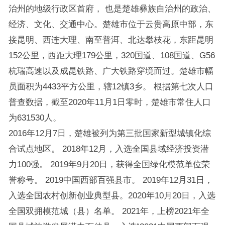
治州的地级行政区首府， 也是楚雄彝族自治州的政治、
经济、文化、交通中心。楚雄市位于云贵高原中部，东
接昆明、西连大理、南至普洱、北达攀枝花，东距昆明
152公里，西距大理179公里，320国道、108国道、G56
杭瑞高速以及成昆铁路、广大铁路穿境而过。楚雄市幅
员面积为4433平方公里，辖12镇3乡。 根据第七次人口
普查数据，截至2020年11月1日零时，楚雄市常住人口
为631530人。
2016年12月7日，楚雄被列为第三批国家新型城镇化综
合试点地区。 2018年12月，入选全国县域经济投资潜
力100强。 2019年9月20日，获得全国绿化模范单位荣
誉称号。 2019中国西部百强县市。 2019年12月31日，
入选全国农村创新创业典型县。2020年10月20日，入选
全国双拥模范城（县）名单。 2021年，上榜2021年全