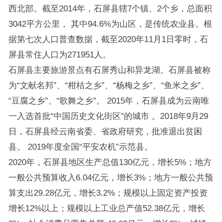
西北部。截至2014年，石屏县辖7个镇、2个乡，总面积
3042平方公里， 其中94.6%为山区，是传统农业县。根
据第七次人口普查数据，截至2020年11月1日零时，石
屏县常住人口为271951人。
石屏县主要旅游景点有石屏秀山和异龙湖。石屏县被称
为“文献名邦”、“柑桔之乡”、“杨梅之乡”、“鱼米之乡”、
“豆腐之乡”、“歌舞之乡”。 2015年，石屏县成为云南唯
一入选首批“中国历史文化街区”的城市 。2018年9月29
日，石屏县经云南省委、省政府研究，批准退出贫困
县。 2019年度全国“平安农机”示范县。
2020年，石屏县地区生产总值130亿元，增长5%；地方
一般公共预算收入6.04亿元，增长3%；地方一般公共预
算支出29.28亿元，增长3.2%；规模以上固定资产投资
增长12%以上；规模以上工业总产值52.38亿元，增长