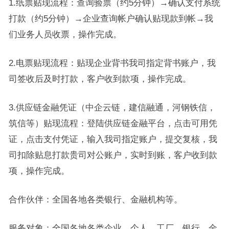
1.纸票贴现流程：查询验票（约5分钟）→确认支付系统
打款（约5分钟）→企业查询帐户确认贴现款到帐→我
们业务人员收票，操作完成。
2.电票贴现流程：贴现企业背书我司指定背书账户，我
司签收后及时打款，客户收到款项，操作完成。
3.供应链金融凭证（中企云链，建信融通，河钢铁信，
筑信等）贴现流程：登陆供应链金融平台，点击可用凭
证，点击支付凭证，输入我司指定账户，提交复核，我
司扣除贴息打款贵司对公账户，实时到账，客户收到款
项，操作完成。
合作伙伴：全国各地各类银行、金融机构等。
服务对象：全国各地各类企业、个人、工厂、银行、金