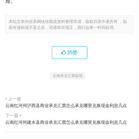
难。
本站文章内容系网络转载或资料整理而成，版权归原作者所有 ，如
若有侵权或不妥之处，还请留言指正，我们会第一时间处理。
35
赞
云南承兑汇票贴现
上一篇
云南红河州泸西县商业承兑汇票怎么承兑哪里兑换现金利息几点
下一篇
云南红河州建水县商业承兑汇票怎么承兑哪里兑换现金利息几点