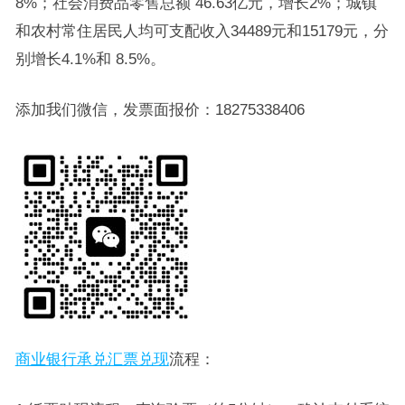
8%；社会消费品零售总额 46.63亿元，增长2%；城镇
和农村常住居民人均可支配收入34489元和15179元，分
别增长4.1%和 8.5%。
添加我们微信，发票面报价：18275338406
商业银行承兑汇票兑现
流程：