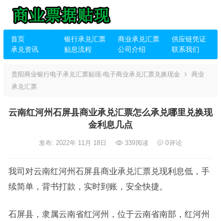
首页
银行承兑汇票
商业承兑汇票
供应链凭证
承兑资讯
贴息流程
公司介绍
联系我们
贵阳商业银行电子承兑汇票贴现-电子商业承兑汇票兑换现金
商业
承兑汇票
云南红河州石屏县商业承兑汇票怎么承兑哪里兑换现
金利息几点
发布: 2022年 11月 18日
339
阅读
0
评论
我司对云南红河州石屏县商业承兑汇票兑现利息低，手
续简单，背书打款，实时到账，安全快捷。
石屏县，隶属云南省红河州，位于云南省南部，红河州