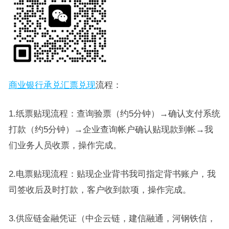
商业银行承兑汇票兑现
流程：
1.纸票贴现流程：查询验票（约5分钟）→确认支付系统
打款（约5分钟）→企业查询帐户确认贴现款到帐→我
们业务人员收票，操作完成。
2.电票贴现流程：贴现企业背书我司指定背书账户，我
司签收后及时打款，客户收到款项，操作完成。
3.供应链金融凭证（中企云链，建信融通，河钢铁信，