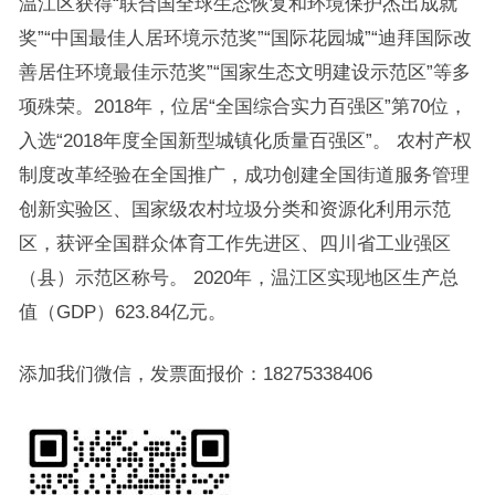
温江区获得“联合国全球生态恢复和环境保护杰出成就
奖”“中国最佳人居环境示范奖”“国际花园城”“迪拜国际改
善居住环境最佳示范奖”“国家生态文明建设示范区”等多
项殊荣。2018年，位居“全国综合实力百强区”第70位，
入选“2018年度全国新型城镇化质量百强区”。 农村产权
制度改革经验在全国推广，成功创建全国街道服务管理
创新实验区、国家级农村垃圾分类和资源化利用示范
区，获评全国群众体育工作先进区、四川省工业强区
（县）示范区称号。 2020年，温江区实现地区生产总
值（GDP）623.84亿元。
添加我们微信，发票面报价：18275338406