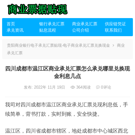
首页
银行承兑汇票
商业承兑汇票
供应链凭证
承兑资讯
贴息流程
公司介绍
联系我们
贵阳商业银行电子承兑汇票贴现-电子商业承兑汇票兑换现金
商业
承兑汇票
四川成都市温江区商业承兑汇票怎么承兑哪里兑换现
金利息几点
发布: 2022年 11月 19日
364
阅读
0
评论
我司对四川成都市温江区商业承兑汇票兑现利息低，手
续简单，背书打款，实时到账，安全快捷。
温江区，四川省成都市辖区，地处成都市中心城区西北