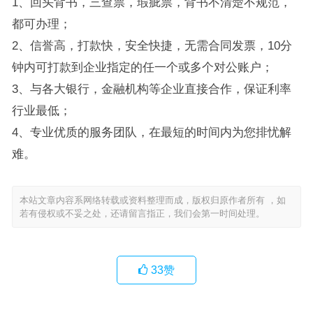
1、回头背书，三查票，瑕疵票，背书不清楚不规范，
都可办理；
2、信誉高，打款快，安全快捷，无需合同发票，10分
钟内可打款到企业指定的任一个或多个对公账户；
3、与各大银行，金融机构等企业直接合作，保证利率
行业最低；
4、专业优质的服务团队，在最短的时间内为您排忧解
难。
本站文章内容系网络转载或资料整理而成，版权归原作者所有 ，如
若有侵权或不妥之处，还请留言指正，我们会第一时间处理。
33
赞