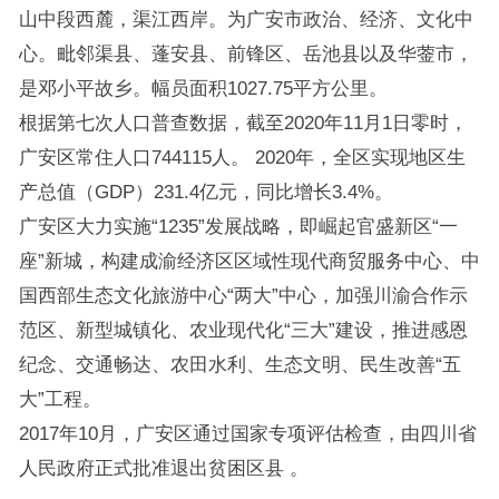
山中段西麓，渠江西岸。为广安市政治、经济、文化中
心。毗邻渠县、蓬安县、前锋区、岳池县以及华蓥市，
是邓小平故乡。幅员面积1027.75平方公里。
根据第七次人口普查数据，截至2020年11月1日零时，
广安区常住人口744115人。 2020年，全区实现地区生
产总值（GDP）231.4亿元，同比增长3.4%。
广安区大力实施“1235”发展战略，即崛起官盛新区“一
座”新城，构建成渝经济区区域性现代商贸服务中心、中
国西部生态文化旅游中心“两大”中心，加强川渝合作示
范区、新型城镇化、农业现代化“三大”建设，推进感恩
纪念、交通畅达、农田水利、生态文明、民生改善“五
大”工程。
2017年10月，广安区通过国家专项评估检查，由四川省
人民政府正式批准退出贫困区县 。