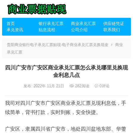
首页
银行承兑汇票
商业承兑汇票
供应链凭证
承兑资讯
贴息流程
公司介绍
联系我们
贵阳商业银行电子承兑汇票贴现-电子商业承兑汇票兑换现金
商业
承兑汇票
四川广安市广安区商业承兑汇票怎么承兑哪里兑换现
金利息几点
发布: 2022年 11月 21日
282
阅读
0
评论
我司对四川广安市广安区商业承兑汇票兑现利息低，手
续简单，背书打款，实时到账，安全快捷。
广安区，隶属四川省广安市，地处四川盆地东部、华蓥