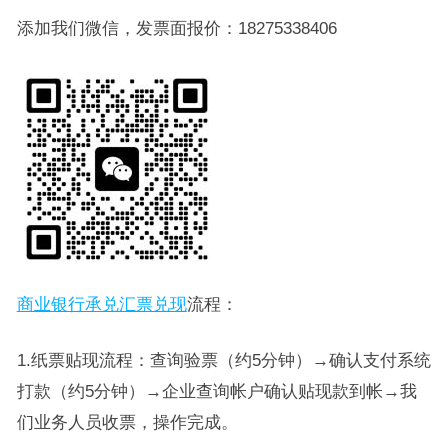
添加我们微信，发票面报价：18275338406
商业银行承兑汇票兑现
流程：
1.纸票贴现流程：查询验票（约5分钟）→确认支付系统
打款（约5分钟）→企业查询帐户确认贴现款到帐→我
们业务人员收票，操作完成。