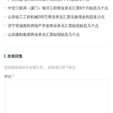
中交三航局（厦门）海洋工程商业承兑汇票6个月贴息几个点
山东临工工程机械200万商业承兑汇票兑换现金利息多少点
济宁兖城惠和房地产开发商业承兑汇票贴现贴息几个点
山东建勘集团商业承兑汇票贴现贴息几个点
发表回复
您的邮箱地址不会被公开。
必填项已用
*
标注
评论
*