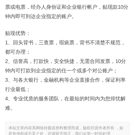
票或电票，经办人身份证和企业银行帐户，贴现款10分
钟内即可到达企业指定的账户。
贴现优势：
1、回头背书，三查票，瑕疵票，背书不清楚不规范，
都可办理；
2、信誉高，打款快，安全快捷，无需合同发票，10分
钟内可打款到企业指定的任一个或多个对公账户；
3、与各大银行，金融机构等企业直接合作，保证利率
行业最低；
4、专业优质的服务团队，在最短的时间内为您排忧解
难。
本站文章内容系网络转载或资料整理而成，版权归原作者所有 ，如
若有侵权或不妥之处，还请留言指正，我们会第一时间处理。