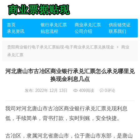
首页
银行承兑汇票
商业承兑汇票
供应链凭证
承兑资讯
贴息流程
公司介绍
联系我们
贵阳商业银行电子承兑汇票贴现-电子商业承兑汇票兑换现金
商业
承兑汇票
河北唐山市古冶区商业银行承兑汇票怎么承兑哪里兑
换现金利息几点
发布: 2022年 12月 13日
409
阅读
0
评论
我司对河北唐山市古冶区商业银行承兑汇票兑现利息
低，手续简单，背书打款，实时到账，安全快捷。
古冶区，隶属河北省唐山市，位于唐山市东部，是唐山