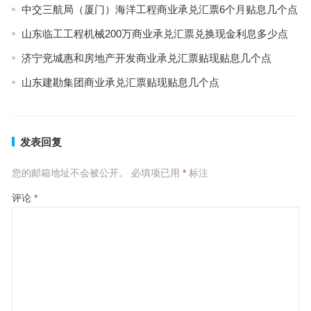
中交三航局（厦门）海洋工程商业承兑汇票6个月贴息几个点
山东临工工程机械200万商业承兑汇票兑换现金利息多少点
济宁兖城惠和房地产开发商业承兑汇票贴现贴息几个点
山东建勘集团商业承兑汇票贴现贴息几个点
发表回复
您的邮箱地址不会被公开。
必填项已用
*
标注
评论
*