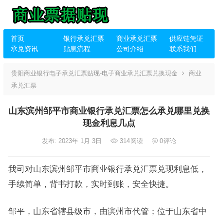
首页
银行承兑汇票
商业承兑汇票
供应链凭证
承兑资讯
贴息流程
公司介绍
联系我们
贵阳商业银行电子承兑汇票贴现-电子商业承兑汇票兑换现金
商业
承兑汇票
山东滨州邹平市商业银行承兑汇票怎么承兑哪里兑换
现金利息几点
发布: 2023年 1月 3日
314
阅读
0
评论
我司对山东滨州邹平市商业银行承兑汇票兑现利息低，
手续简单，背书打款，实时到账，安全快捷。
邹平，山东省辖县级市，由滨州市代管；位于山东省中