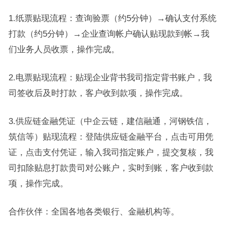
1.纸票贴现流程：查询验票（约5分钟）→确认支付系统
打款（约5分钟）→企业查询帐户确认贴现款到帐→我
们业务人员收票，操作完成。
2.电票贴现流程：贴现企业背书我司指定背书账户，我
司签收后及时打款，客户收到款项，操作完成。
3.供应链金融凭证（中企云链，建信融通，河钢铁信，
筑信等）贴现流程：登陆供应链金融平台，点击可用凭
证，点击支付凭证，输入我司指定账户，提交复核，我
司扣除贴息打款贵司对公账户，实时到账，客户收到款
项，操作完成。
合作伙伴：全国各地各类银行、金融机构等。