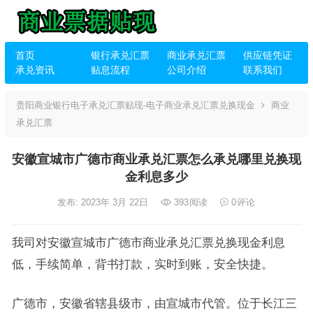
首页
银行承兑汇票
商业承兑汇票
供应链凭证
承兑资讯
贴息流程
公司介绍
联系我们
贵阳商业银行电子承兑汇票贴现-电子商业承兑汇票兑换现金
商业
承兑汇票
安徽宣城市广德市商业承兑汇票怎么承兑哪里兑换现
金利息多少
发布: 2023年 3月 22日
393
阅读
0
评论
我司对安徽宣城市广德市商业承兑汇票兑换现金利息
低，手续简单，背书打款，实时到账，安全快捷。
广德市，安徽省辖县级市，由宣城市代管。位于长江三