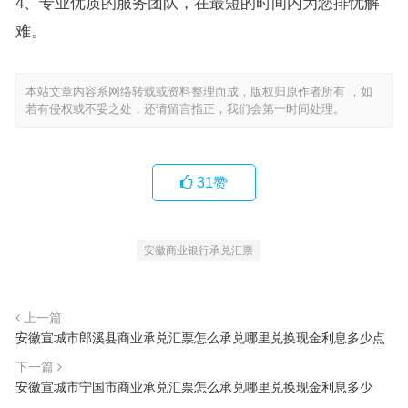
4、专业优质的服务团队，在最短的时间内为您排忧解
难。
本站文章内容系网络转载或资料整理而成，版权归原作者所有 ，如
若有侵权或不妥之处，还请留言指正，我们会第一时间处理。
31
赞
安徽商业银行承兑汇票
上一篇
安徽宣城市郎溪县商业承兑汇票怎么承兑哪里兑换现金利息多少点
下一篇
安徽宣城市宁国市商业承兑汇票怎么承兑哪里兑换现金利息多少