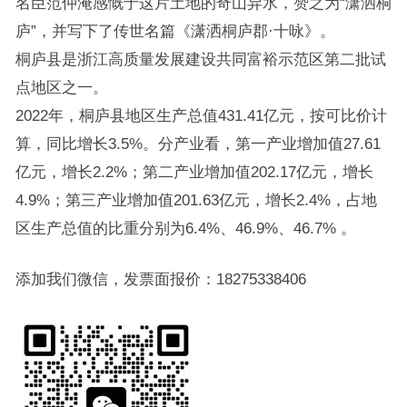
名臣范仲淹感慨于这片土地的奇山异水，赞之为“潇洒桐
庐”，并写下了传世名篇《潇洒桐庐郡·十咏》。
桐庐县是浙江高质量发展建设共同富裕示范区第二批试
点地区之一。
2022年，桐庐县地区生产总值431.41亿元，按可比价计
算，同比增长3.5%。分产业看，第一产业增加值27.61
亿元，增长2.2%；第二产业增加值202.17亿元，增长
4.9%；第三产业增加值201.63亿元，增长2.4%，占地
区生产总值的比重分别为6.4%、46.9%、46.7% 。
添加我们微信，发票面报价：18275338406