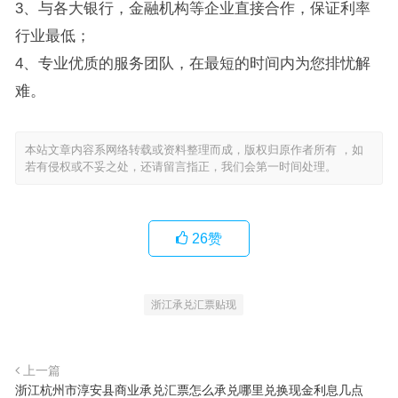
3、与各大银行，金融机构等企业直接合作，保证利率
行业最低；
4、专业优质的服务团队，在最短的时间内为您排忧解
难。
本站文章内容系网络转载或资料整理而成，版权归原作者所有 ，如
若有侵权或不妥之处，还请留言指正，我们会第一时间处理。
26
赞
浙江承兑汇票贴现
上一篇
浙江杭州市淳安县商业承兑汇票怎么承兑哪里兑换现金利息几点