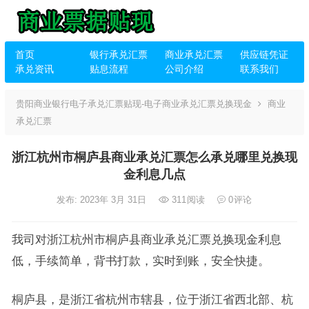
首页
银行承兑汇票
商业承兑汇票
供应链凭证
承兑资讯
贴息流程
公司介绍
联系我们
贵阳商业银行电子承兑汇票贴现-电子商业承兑汇票兑换现金
商业
承兑汇票
浙江杭州市桐庐县商业承兑汇票怎么承兑哪里兑换现
金利息几点
发布: 2023年 3月 31日
311
阅读
0
评论
我司对浙江杭州市桐庐县商业承兑汇票兑换现金利息
低，手续简单，背书打款，实时到账，安全快捷。
桐庐县，是浙江省杭州市辖县，位于浙江省西北部、杭