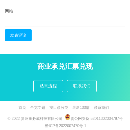
网站
商业承兑汇票兑现
贴息流程
联系我们
首页
全宽专题
按目录分类
最新100篇
联系我们
© 2022
贵州事必成科技有限公司
-
贵公网安备 52011302004797号
-
黔ICP备2022007470号-1