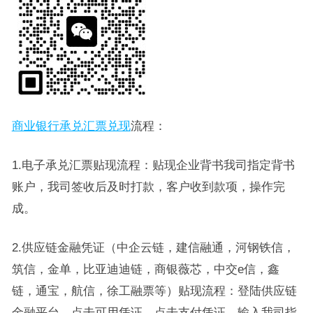
商业银行承兑汇票兑现
流程：
1.电子承兑汇票贴现流程：贴现企业背书我司指定背书
账户，我司签收后及时打款，客户收到款项，操作完
成。
2.供应链金融凭证（中企云链，建信融通，河钢铁信，
筑信，金单，比亚迪迪链，商银薇芯，中交e信，鑫
链，通宝，航信，徐工融票等）贴现流程：登陆供应链
金融平台，点击可用凭证，点击支付凭证，输入我司指