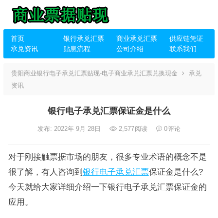
首页
银行承兑汇票
商业承兑汇票
供应链凭证
承兑资讯
贴息流程
公司介绍
联系我们
贵阳商业银行电子承兑汇票贴现-电子商业承兑汇票兑换现金
承兑
资讯
银行电子承兑汇票保证金是什么
发布: 2022年 9月 28日
2,577
阅读
0
评论
对于刚接触票据市场的朋友，很多专业术语的概念不是
很了解，有人咨询到
银行电子承兑汇票
保证金是什么?
今天就给大家详细介绍一下银行电子承兑汇票保证金的
应用。