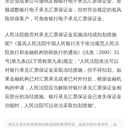
求企业或者公司缴纳足额银行电子承兑汇票保证金、差
额成数银行电子承兑汇票保证金，但对符合规定的低风
险担保客户，可免收银行电子承兑汇票保证金。
人民法院能否对承兑汇票保证金实施冻结或扣划措施
呢?《最高人民法院中国人民银行关于依法规范人民法
院执行和金融机构协助执行的通知》(法发〔2000〕21
号)第九条(以下简称第九条)规定，“人民法院依法可以
对银行承兑汇票保证金采取冻结措施，但不得扣划。如
果金融机构已对汇票承兑或者已对外付款，根据金融机
构的申请，人民法院应当解除对银行承兑汇票保证金相
应部分的冻结措施。银行承兑汇票保证金已丧失保证金
功能时，人民法院可以依法采取扣划措施”。
本站文章内容系网络转载或资料整理而成，版权归原作者所有 ，如