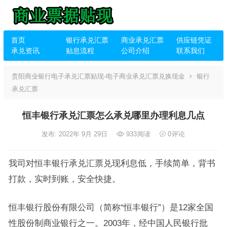
首页
银行承兑汇票
商业承兑汇票
供应链凭证
承兑资讯
贴息流程
公司介绍
联系我们
贵阳商业银行电子承兑汇票贴现-电子商业承兑汇票兑换现金
银行
承兑汇票
恒丰银行承兑汇票怎么承兑哪里办理利息几点
发布: 2022年 9月 29日
933
阅读
0
评论
我司对恒丰银行承兑汇票兑现利息低，手续简单，背书
打款，实时到账，安全快捷。
恒丰银行股份有限公司（简称“恒丰银行”）是12家全国
性股份制商业银行之一。2003年，经中国人民银行批