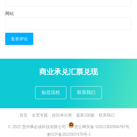
网站
商业承兑汇票兑现
贴息流程
联系我们
首页
全宽专题
按目录分类
最新100篇
联系我们
© 2022
贵州事必成科技有限公司
-
贵公网安备 52011302004797号
-
黔ICP备2022007470号-1