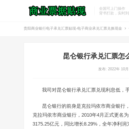
全国可上门操作
背书打款，实时到
贵阳商业银行电子承兑汇票贴现-电子商业承兑汇票兑换现金
昆仑银行承兑汇票怎
发布: 2022年 10
我司对昆仑银行承兑汇票兑现利息低，
昆仑银行的前身是克拉玛依市商业银行，
克拉玛依市商业银行，2010年4月正式更名为
3175.25亿元，同比增长8.29%，全年净利润