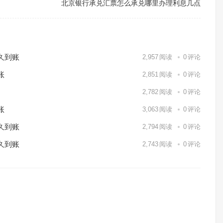
北京银行承兑汇票怎么承兑哪里办理利息几点
久到账
2,957
阅读
0
评论
账
2,851
阅读
0
评论
2,782
阅读
0
评论
账
3,063
阅读
0
评论
久到账
2,794
阅读
0
评论
久到账
2,743
阅读
0
评论