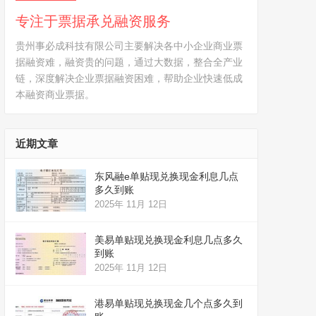
专注于票据承兑融资服务
贵州事必成科技有限公司主要解决各中小企业商业票
据融资难，融资贵的问题，通过大数据，整合全产业
链，深度解决企业票据融资困难，帮助企业快速低成
本融资商业票据。
近期文章
东风融e单贴现兑换现金利息几点
多久到账
2025年 11月 12日
美易单贴现兑换现金利息几点多久
到账
2025年 11月 12日
港易单贴现兑换现金几个点多久到