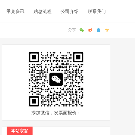
承兑资讯
贴息流程
公司介绍
联系我们
添加微信，发票面报价：
本站宗旨