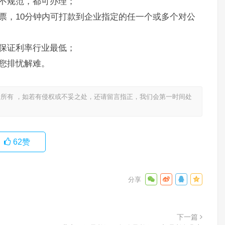
不规范，都可办理；
票，10分钟内可打款到企业指定的任一个或多个对公
保证利率行业最低；
您排忧解难。
所有 ，如若有侵权或不妥之处，还请留言指正，我们会第一时间处
62
赞
下一篇