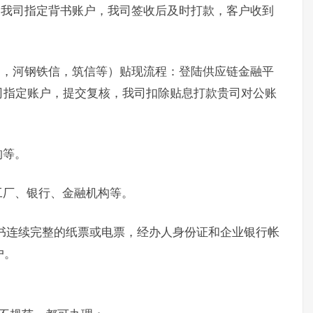
书我司指定背书账户，我司签收后及时打款，客户收到
通，河钢铁信，筑信等）贴现流程：登陆供应链金融平
司指定账户，提交复核，我司扣除贴息打款贵司对公账
构等。
工厂、银行、金融机构等。
书连续完整的纸票或电票，经办人身份证和企业银行帐
户。